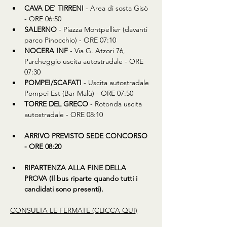
CAVA DE' TIRRENI
 - Area di sosta Gisò 
- ORE 06:50
SALERNO
 - Piazza Montpellier (davanti 
parco Pinocchio) - ORE 07:10
NOCERA INF
 - Via G. Atzori 76, 
Parcheggio uscita autostradale - ORE 
07:30
POMPEI/SCAFATI
 - Uscita autostradale 
Pompei Est (Bar Malù) - ORE 07:50
TORRE DEL GRECO
 - Rotonda uscita 
autostradale - ORE 08:10
ARRIVO PREVISTO SEDE CONCORSO 
- ORE 08:20
RIPARTENZA ALLA FINE DELLA 
PROVA (Il bus riparte quando tutti i 
candidati sono presenti).
CONSULTA LE FERMATE (CLICCA QUI)