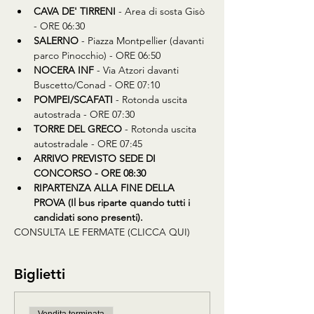
CAVA DE' TIRRENI
 - Area di sosta Gisò 
- ORE 06:30
SALERNO
 - Piazza Montpellier (davanti 
parco Pinocchio) - ORE 06:50
NOCERA INF
 - Via Atzori davanti 
Buscetto/Conad - ORE 07:10
POMPEI/SCAFATI
 - Rotonda uscita 
autostrada - ORE 07:30
TORRE DEL GRECO
 - Rotonda uscita 
autostradale - ORE 07:45
ARRIVO PREVISTO SEDE DI 
CONCORSO - ORE 08:30
RIPARTENZA ALLA FINE DELLA 
PROVA (Il bus riparte quando tutti i 
candidati sono presenti).
CONSULTA LE FERMATE (CLICCA QUI)
Biglietti