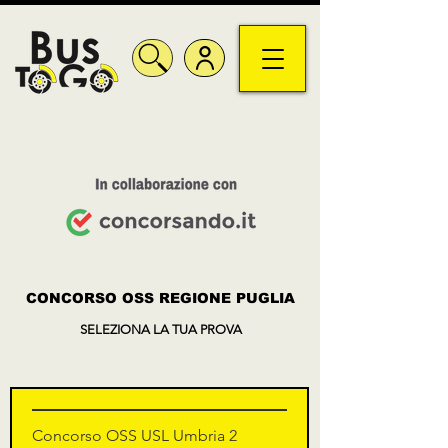
CONCORSO OSS REGIONE PUGLIA
SELEZIONA LA TUA PROVA
Concorso OSS USL Umbria 2