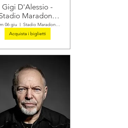
Gigi D'Alessio -
Stadio Maradona
Napoli
m 06 giu
Stadio Maradona di Napoli
Acquista i biglietti