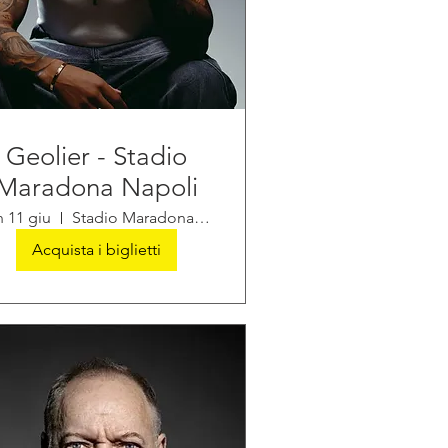
Geolier - Stadio
Maradona Napoli
n 11 giu
Stadio Maradona di Napoli
Acquista i biglietti