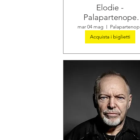
Elodie -
Palapartenope
Napoli
mar 04 mag
Palapartenop
Acquista i biglietti