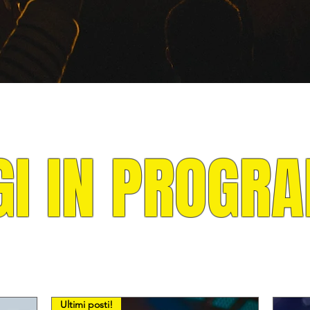
GI IN PROG
Ultimi posti!