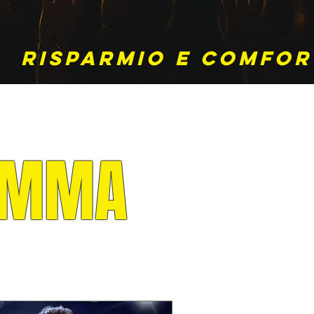
risparmio e comfor
RAMMA