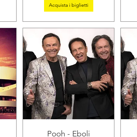
Acquista i biglietti
Pooh - Eboli