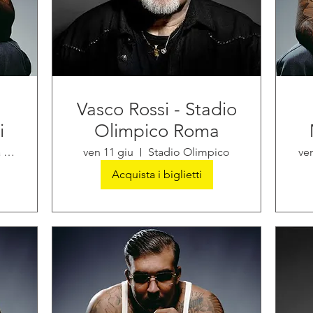
Vasco Rossi - Stadio
i
Olimpico Roma
Stadio Maradona di Napoli
ven 11 giu
Stadio Olimpico
ve
Acquista i biglietti