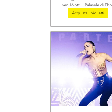
ven 16 ott
Palasele di Ebo
Acquista i biglietti