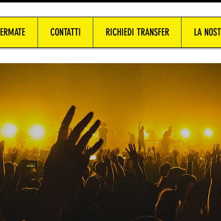
FERMATE
CONTATTI
RICHIEDI TRANSFER
LA NOST