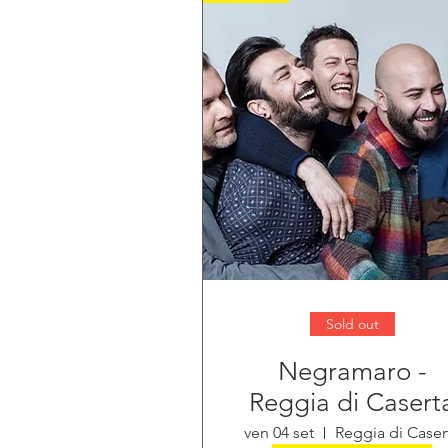
Sold out
Negramaro -
Reggia di Casert
ven 04 set
Reggia di Caser