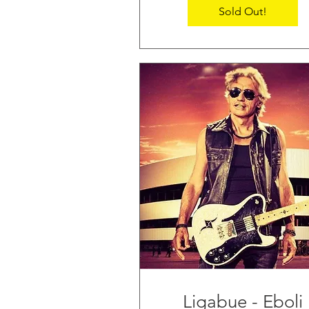
Sold Out!
Ligabue - Eboli