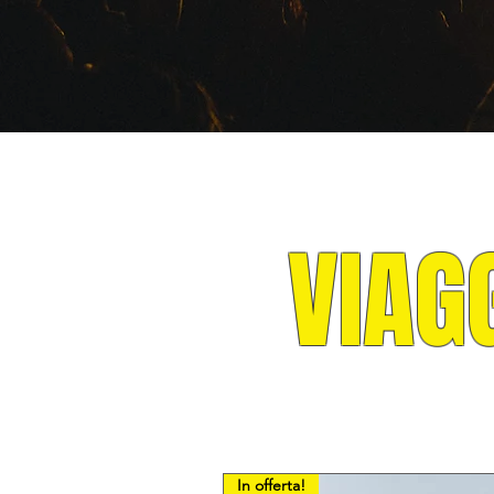
VIAG
In offerta!