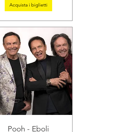
Acquista i biglietti
Pooh - Eboli