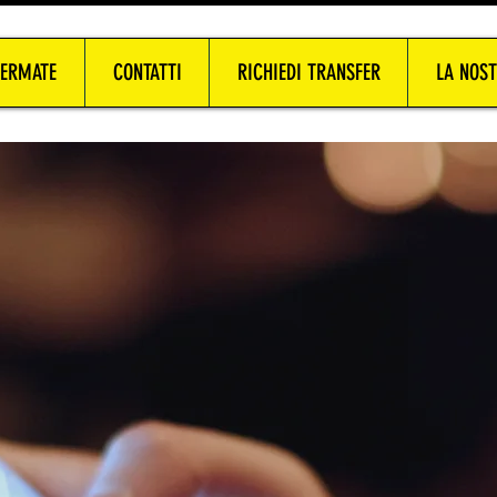
FERMATE
CONTATTI
RICHIEDI TRANSFER
LA NOST