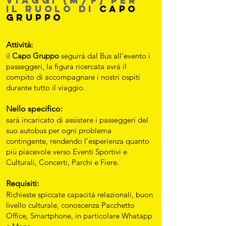
viaggi (M/F) per
il ruolo di
capo
gruppo
Attività:
il
Capo Gruppo
seguirà dal Bus all'evento i
passeggeri, la figura ricercata avrà il
compito di accompagnare i nostri ospiti
durante tutto il viaggio.
Nello specifico:
sarà incaricato di assistere i passeggeri del
suo autobus per ogni problema
contingente, rendendo l'esperienza quanto
più piacevole verso Eventi Sportivi e
Culturali, Concerti, Parchi e Fiere.
Requisiti:
Richieste spiccate capacità relazionali, buon
livello culturale, conoscenza Pacchetto
Office, Smartphone, in particolare Whatapp