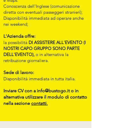
e Maps.
Conoscenza dell'Inglese (comunicazione
diretta con eventuali passeggeri stranieri);
Disponibilità immediata ad operare anche
nei weekend;
L'Azienda offre:
la possibilità
DI ASSISTERE ALL'EVENTO (I
NOSTRI CAPO GRUPPO SONO PARTE
DELL'EVENTO),
o in alternativa la
retribuzione giornaliera.
Sede di lavoro:
Disponibilità immediata in tutta italia.
Inviare CV con a
info@bustogo.it
o in
alternativa utilizzare il modulo di contatto
nella sezione
contatti.