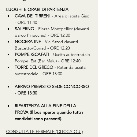
LUOGHI E ORARI DI PARTENZA
CAVA DE' TIRRENI
 - Area di sosta Gisò 
- ORE 11:40
SALERNO
 - Piazza Montpellier (davanti 
parco Pinocchio) - ORE 12:00
NOCERA INF
 - Via Atzori davanti 
Buscetto/Conad - ORE 12:20
POMPEI/SCAFATI
 - Uscita autostradale 
Pompei Est (Bar Malù) - ORE 12:40
TORRE DEL GRECO
 - Rotonda uscita 
autostradale - ORE 13:00
ARRIVO PREVISTO SEDE CONCORSO 
- ORE 13:30
RIPARTENZA ALLA FINE DELLA 
PROVA (Il bus riparte quando tutti i 
candidati sono presenti).
CONSULTA LE FERMATE (CLICCA QUI)