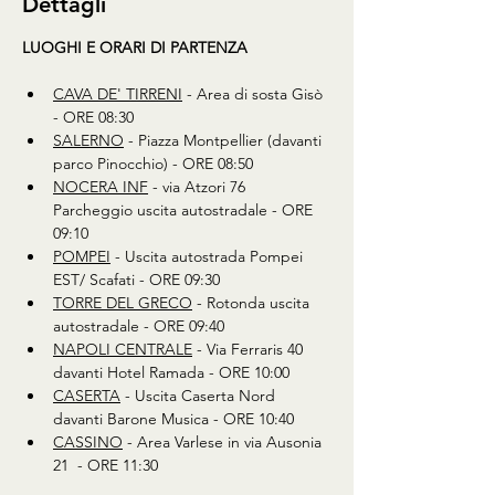
Dettagli
LUOGHI E ORARI DI PARTENZA
CAVA DE' TIRRENI
 - Area di sosta Gisò 
- ORE 08:30 
SALERNO
 - Piazza Montpellier (davanti 
parco Pinocchio) - ORE 08:50 
NOCERA INF
 - via Atzori 76 
Parcheggio uscita autostradale - ORE 
09:10 
POMPEI
 - Uscita autostrada Pompei 
EST/ Scafati - ORE 09:30 
TORRE DEL GRECO
 - Rotonda uscita 
autostradale - ORE 09:40 
NAPOLI CENTRALE
 - Via Ferraris 40 
davanti Hotel Ramada - ORE 10:00 
CASERTA
 - Uscita Caserta Nord 
davanti Barone Musica - ORE 10:40 
CASSINO
 - Area Varlese in via Ausonia 
21  - ORE 11:30  