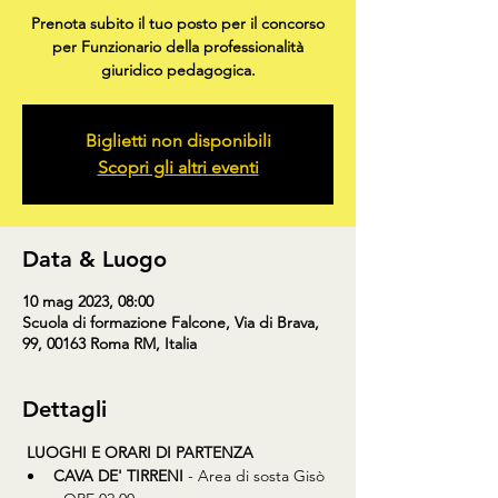
Prenota subito il tuo posto per il concorso
per Funzionario della professionalità
giuridico pedagogica.
Biglietti non disponibili
Scopri gli altri eventi
Data & Luogo
10 mag 2023, 08:00
Scuola di formazione Falcone, Via di Brava,
99, 00163 Roma RM, Italia
Dettagli
LUOGHI E ORARI DI PARTENZA
CAVA DE' TIRRENI
 - Area di sosta Gisò 