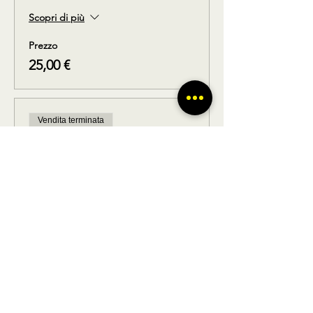
Scopri di più
Prezzo
25,00 €
Vendita terminata
Tipo di biglietto
Solo ritorno
Scopri di più
Prezzo
25,00 €
Condividi questo prodotto