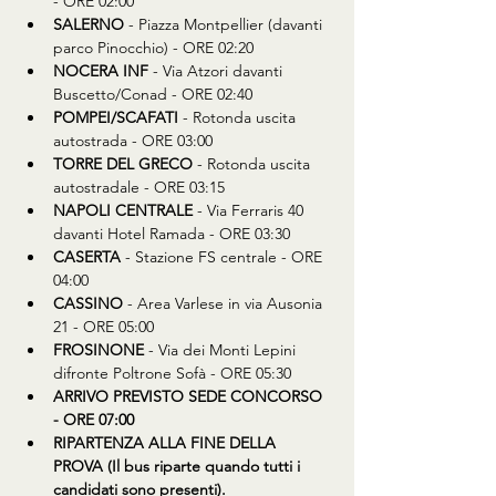
- ORE 02:00
SALERNO
 - Piazza Montpellier (davanti 
parco Pinocchio) - ORE 02:20
NOCERA INF
 - Via Atzori davanti 
Buscetto/Conad - ORE 02:40
POMPEI/SCAFATI
 - Rotonda uscita 
autostrada - ORE 03:00
TORRE DEL GRECO
 - Rotonda uscita 
autostradale - ORE 03:15
NAPOLI CENTRALE
 - Via Ferraris 40 
davanti Hotel Ramada - ORE 03:30
CASERTA
 - Stazione FS centrale - ORE 
04:00
CASSINO
 - Area Varlese in via Ausonia 
21 - ORE 05:00
FROSINONE
 - Via dei Monti Lepini 
difronte Poltrone Sofà - ORE 05:30
ARRIVO PREVISTO SEDE CONCORSO 
- ORE 07:00
RIPARTENZA ALLA FINE DELLA 
PROVA (Il bus riparte quando tutti i 
candidati sono presenti).