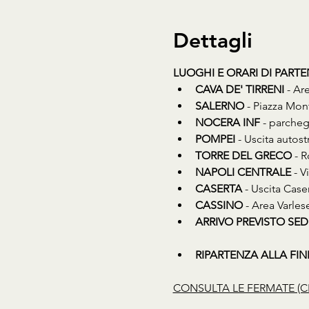
Dettagli
LUOGHI E ORARI DI PART
CAVA DE' TIRRENI
 - Ar
SALERNO
 - Piazza Mon
NOCERA INF
 - parcheg
POMPEI
 - Uscita auto
TORRE DEL GRECO
 - 
NAPOLI CENTRALE
 - 
CASERTA
 - Uscita Cas
CASSINO
 - Area Varles
ARRIVO PREVISTO SED
RIPARTENZA ALLA FINE D
CONSULTA LE FERMATE (C