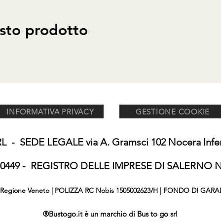
sto prodotto
INFORMATIVA PRIVACY
GESTIONE COOKIE
 - SEDE LEGALE via A. Gramsci 102 Nocera Inferi
650449 - REGISTRO DELLE IMPRESE DI SALERNO N°
876 Regione Veneto | POLIZZA RC Nobis 1505002623/H | FONDO DI GARA
®Bustogo.it è un marchio di Bus to go srl