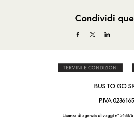
Condividi que
TERMINI E CONDIZIONI
BUS TO GO SRL
P.IVA 02361
Licenza di agenzia di viaggi n° 348