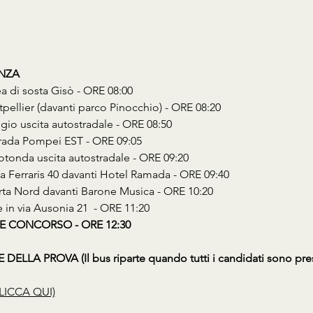
ENZA
ea di sosta Gisò - ORE 08:00
tpellier (davanti parco Pinocchio) - ORE 08:20
gio uscita autostradale - ORE 08:50
strada Pompei EST - ORE 09:05
Rotonda uscita autostradale - ORE 09:20
Via Ferraris 40 davanti Hotel Ramada - ORE 09:40
erta Nord davanti Barone Musica - ORE 10:20
e in via Ausonia 21  - ORE 11:20
E CONCORSO - ORE 12:30
ELLA PROVA (Il bus riparte quando tutti i candidati sono pres
LICCA QUI)