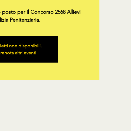
o posto per il Concorso 2568 Allievi
izia Penitenziaria.
ietti non disponibili.
renota altri eventi