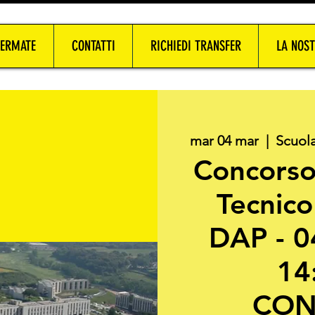
FERMATE
CONTATTI
RICHIEDI TRANSFER
LA NOST
mar 04 mar
  |  
Scuola
Concorso
Tecnico
DAP - 0
14
CON