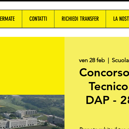
FERMATE
CONTATTI
RICHIEDI TRANSFER
LA NOST
ven 28 feb
  |  
Scuola
Concorso
Tecnico
DAP - 2