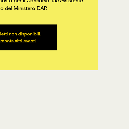
 posto per il Concorso 150 Assistente
co del Ministero DAP.
ietti non disponibili.
renota altri eventi