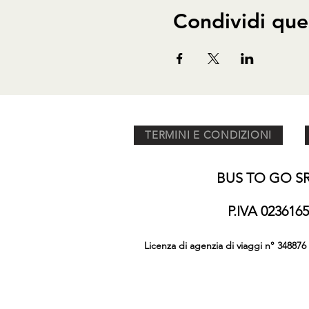
Condividi que
TERMINI E CONDIZIONI
BUS TO GO SRL
P.IVA 02361
Licenza di agenzia di viaggi n° 348