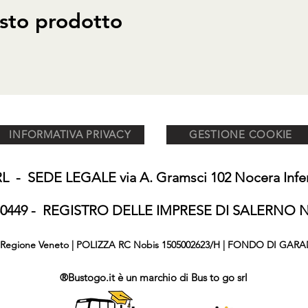
sto prodotto
INFORMATIVA PRIVACY
GESTIONE COOKIE
 - SEDE LEGALE via A. Gramsci 102 Nocera Inferi
650449 - REGISTRO DELLE IMPRESE DI SALERNO N°
876 Regione Veneto | POLIZZA RC Nobis 1505002623/H | FONDO DI GARA
®Bustogo.it è un marchio di Bus to go srl