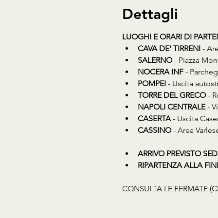
Dettagli
LUOGHI E ORARI DI PART
CAVA DE' TIRRENI 
- Ar
SALERNO
 - Piazza Mon
NOCERA INF
 - Parcheg
POMPEI
 - Uscita auto
TORRE DEL GRECO
 - 
NAPOLI CENTRALE
 - 
CASERTA
 - Uscita Cas
CASSINO
 - Area Varles
ARRIVO PREVISTO SED
RIPARTENZA ALLA FINE D
CONSULTA LE FERMATE (C