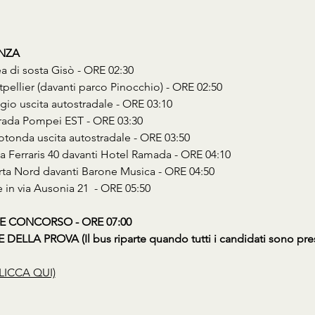
ENZA
ea di sosta Gisò - ORE 02:30
tpellier (davanti parco Pinocchio) - ORE 02:50
gio uscita autostradale - ORE 03:10
strada Pompei EST - ORE 03:30
Rotonda uscita autostradale - ORE 03:50
Via Ferraris 40 davanti Hotel Ramada - ORE 04:10
erta Nord davanti Barone Musica - ORE 04:50
e in via Ausonia 21  - ORE 05:50
E CONCORSO - ORE 07:00
ELLA PROVA (Il bus riparte quando tutti i candidati sono pres
LICCA QUI)