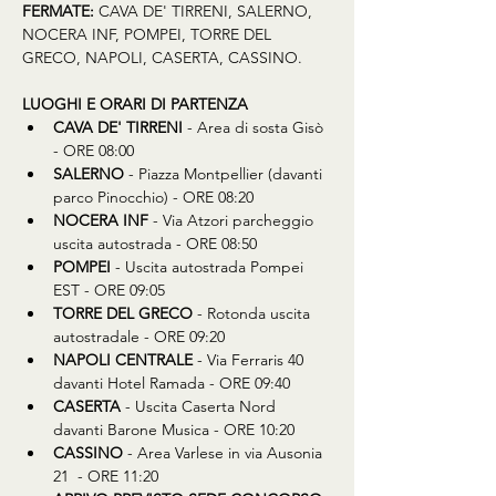
FERMATE:
 CAVA DE' TIRRENI, SALERNO, 
NOCERA INF, POMPEI, TORRE DEL 
GRECO, NAPOLI, CASERTA, CASSINO.
LUOGHI E ORARI DI PARTENZA
CAVA DE' TIRRENI
 - Area di sosta Gisò 
- ORE 08:00
SALERNO
 - Piazza Montpellier (davanti 
parco Pinocchio) - ORE 08:20
NOCERA INF
 - Via Atzori parcheggio 
uscita autostrada - ORE 08:50
POMPEI
 - Uscita autostrada Pompei 
EST - ORE 09:05
TORRE DEL GRECO
 - Rotonda uscita 
autostradale - ORE 09:20
NAPOLI CENTRALE
 - Via Ferraris 40 
davanti Hotel Ramada - ORE 09:40
CASERTA
 - Uscita Caserta Nord 
davanti Barone Musica - ORE 10:20
CASSINO
 - Area Varlese in via Ausonia 
21  - ORE 11:20