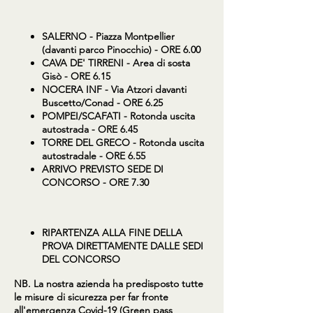
SALERNO
- Piazza Montpellier
(davanti parco Pinocchio) - ORE 6.00
CAVA DE' TIRRENI
- Area di sosta
Gisò - ORE 6.15
NOCERA INF
- Via Atzori davanti
Buscetto/Conad - ORE 6.25
POMPEI/SCAFATI
- Rotonda uscita
autostrada - ORE 6.45
TORRE DEL GRECO
- Rotonda uscita
autostradale - ORE 6.55
ARRIVO PREVISTO SEDE DI
CONCORSO - ORE 7.30
RIPARTENZA ALLA FINE DELLA
PROVA DIRETTAMENTE DALLE SEDI
DEL CONCORSO
​NB. La nostra azienda ha predisposto tutte
le misure di sicurezza per far fronte
all'emergenza Covid-19 (Green pass