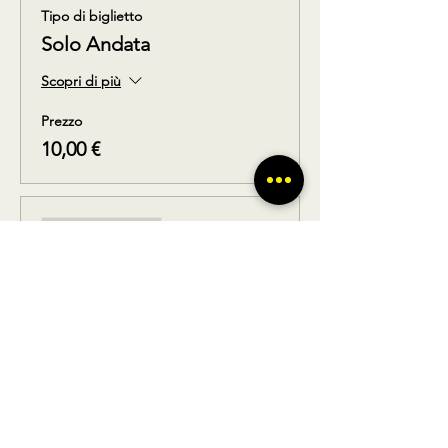
Tipo di biglietto
Solo Andata
Scopri di più
Prezzo
10,00 €
Vendita terminata
Tipo di biglietto
Solo Ritorno
Scopri di più
Prezzo
10,00 €