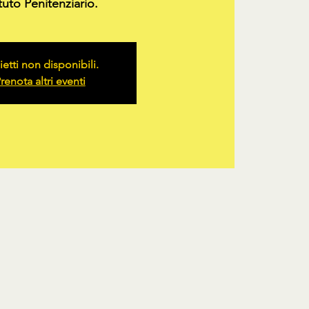
ituto Penitenziario.
ietti non disponibili.
renota altri eventi