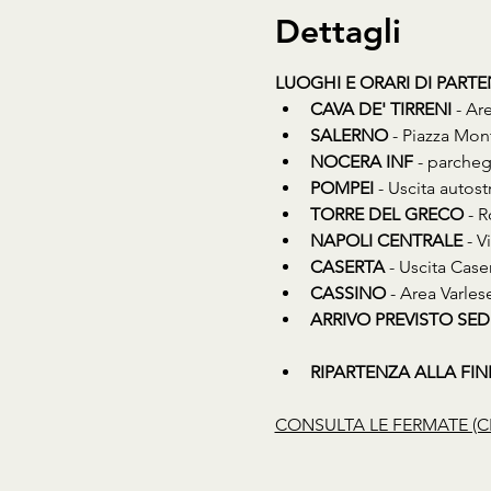
Dettagli
LUOGHI E ORARI DI PART
CAVA DE' TIRRENI
 - Ar
SALERNO
 - Piazza Mon
NOCERA INF
 - parcheg
POMPEI
 - Uscita auto
TORRE DEL GRECO
 - 
NAPOLI CENTRALE
 - 
CASERTA
 - Uscita Cas
CASSINO
 - Area Varles
ARRIVO PREVISTO SED
RIPARTENZA ALLA FINE D
CONSULTA LE FERMATE (C