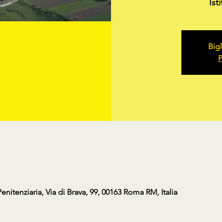
Ist
Bigl
P
nitenziaria, Via di Brava, 99, 00163 Roma RM, Italia