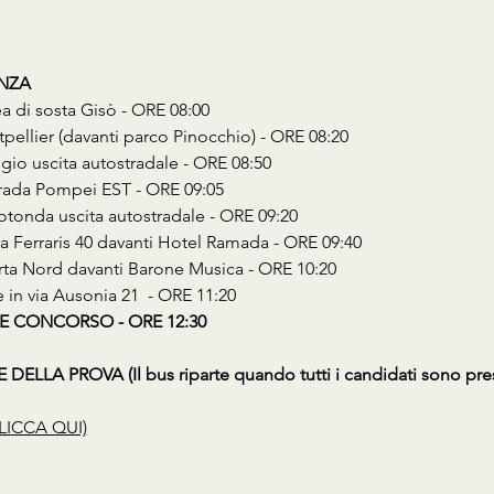
ENZA
ea di sosta Gisò - ORE 08:00
tpellier (davanti parco Pinocchio) - ORE 08:20
gio uscita autostradale - ORE 08:50
strada Pompei EST - ORE 09:05
Rotonda uscita autostradale - ORE 09:20
Via Ferraris 40 davanti Hotel Ramada - ORE 09:40
erta Nord davanti Barone Musica - ORE 10:20
e in via Ausonia 21  - ORE 11:20
E CONCORSO - ORE 12:30
ELLA PROVA (Il bus riparte quando tutti i candidati sono pres
LICCA QUI)