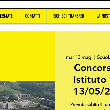
FERMATE
CONTATTI
RICHIEDI TRANSFER
LA NOST
mar 13 mag
  |  
Scuol
Concors
Istituto
13/05/2
Prenota subito il tu