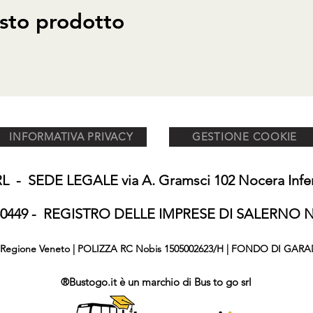
sto prodotto
INFORMATIVA PRIVACY
GESTIONE COOKIE
 - SEDE LEGALE via A. Gramsci 102 Nocera Inferi
650449 - REGISTRO DELLE IMPRESE DI SALERNO N°
876 Regione Veneto | POLIZZA RC Nobis 1505002623/H | FONDO DI GARA
®Bustogo.it è un marchio di Bus to go srl