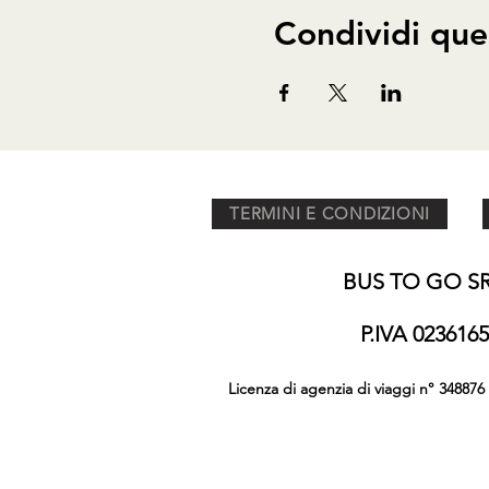
Condividi que
TERMINI E CONDIZIONI
BUS TO GO SRL
P.IVA 02361
Licenza di agenzia di viaggi n° 348