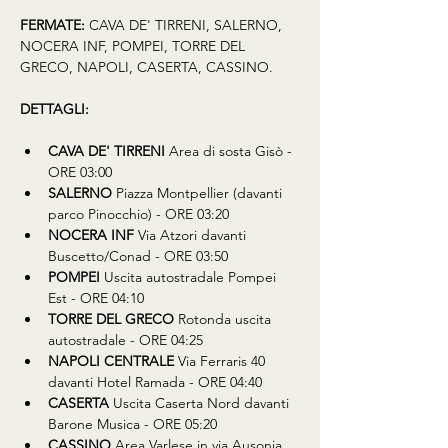
FERMATE:
 CAVA DE' TIRRENI, SALERNO, 
NOCERA INF, POMPEI, TORRE DEL 
GRECO, NAPOLI, CASERTA, CASSINO.
DETTAGLI:
CAVA DE' TIRRENI 
Area di sosta Gisò - 
ORE 03:00
SALERNO 
Piazza Montpellier (davanti 
parco Pinocchio) - ORE 03:20
NOCERA INF 
Via Atzori davanti 
Buscetto/Conad - ORE 03:50
POMPEI 
Uscita autostradale Pompei 
Est - ORE 04:10
TORRE DEL GRECO 
Rotonda uscita 
autostradale - ORE 04:25
NAPOLI CENTRALE 
Via Ferraris 40 
davanti Hotel Ramada - ORE 04:40
CASERTA 
Uscita Caserta Nord davanti 
Barone Musica - ORE 05:20
CASSINO 
Area Varlese in via Ausonia 