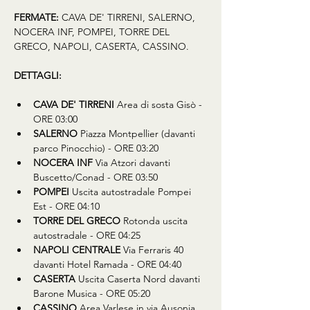
FERMATE:
 CAVA DE' TIRRENI, SALERNO, 
NOCERA INF, POMPEI, TORRE DEL 
GRECO, NAPOLI, CASERTA, CASSINO.
DETTAGLI:
CAVA DE' TIRRENI 
Area di sosta Gisò - 
ORE 03:00
SALERNO 
Piazza Montpellier (davanti 
parco Pinocchio) - ORE 03:20
NOCERA INF 
Via Atzori davanti 
Buscetto/Conad - ORE 03:50
POMPEI 
Uscita autostradale Pompei 
Est - ORE 04:10
TORRE DEL GRECO 
Rotonda uscita 
autostradale - ORE 04:25
NAPOLI CENTRALE 
Via Ferraris 40 
davanti Hotel Ramada - ORE 04:40
CASERTA 
Uscita Caserta Nord davanti 
Barone Musica - ORE 05:20
CASSINO 
Area Varlese in via Ausonia 