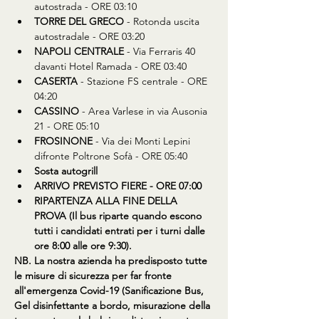
autostrada - ORE 03:10
TORRE DEL GRECO
 - Rotonda uscita 
autostradale - ORE 03:20
NAPOLI CENTRALE
 - Via Ferraris 40 
davanti Hotel Ramada - ORE 03:40
CASERTA
 - Stazione FS centrale - ORE 
04:20
CASSINO
 - Area Varlese in via Ausonia 
21 - ORE 05:10
FROSINONE
 - Via dei Monti Lepini 
difronte Poltrone Sofà - ORE 05:40
Sosta autogrill
ARRIVO PREVISTO FIERE - ORE 07:00
RIPARTENZA ALLA FINE DELLA 
PROVA (Il bus riparte quando escono 
tutti i candidati entrati per i turni dalle 
ore 8:00 alle ore 9:30).
NB. La nostra azienda ha predisposto tutte 
le misure di sicurezza per far fronte 
all'emergenza Covid-19 (Sanificazione Bus, 
Gel disinfettante a bordo, misurazione della 