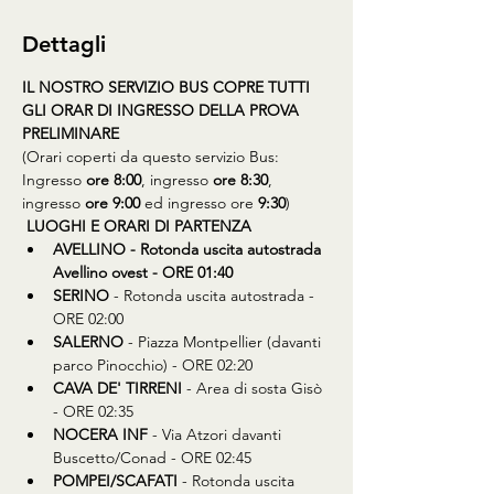
Dettagli
IL NOSTRO SERVIZIO BUS COPRE TUTTI 
GLI ORAR DI INGRESSO DELLA PROVA 
PRELIMINARE
(Orari coperti da questo servizio Bus: 
Ingresso 
ore 8:00
, ingresso 
ore 8:30
, 
ingresso 
ore 9:00
 ed ingresso ore 
9:30
)
LUOGHI E ORARI DI PARTENZA
AVELLINO - Rotonda uscita autostrada 
Avellino ovest - ORE 01:40
SERINO
 - Rotonda uscita autostrada - 
ORE 02:00
SALERNO
 - Piazza Montpellier (davanti 
parco Pinocchio) - ORE 02:20
CAVA DE' TIRRENI
 - Area di sosta Gisò 
- ORE 02:35
NOCERA INF
 - Via Atzori davanti 
Buscetto/Conad - ORE 02:45
POMPEI/SCAFATI
 - Rotonda uscita 