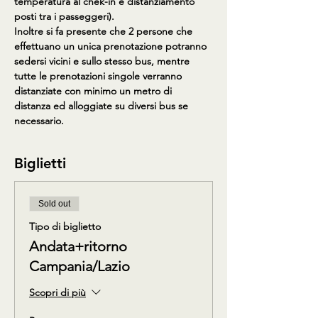
temperatura al chek-in e distanziamento 
posti tra i passeggeri).
Inoltre si fa presente che 2 persone che 
effettuano un unica prenotazione potranno 
sedersi vicini e sullo stesso bus, mentre 
tutte le prenotazioni singole verranno 
distanziate con minimo un metro di 
distanza ed alloggiate su diversi bus se 
necessario.
Biglietti
Sold out
Tipo di biglietto
Andata+ritorno
Campania/Lazio
Scopri di più