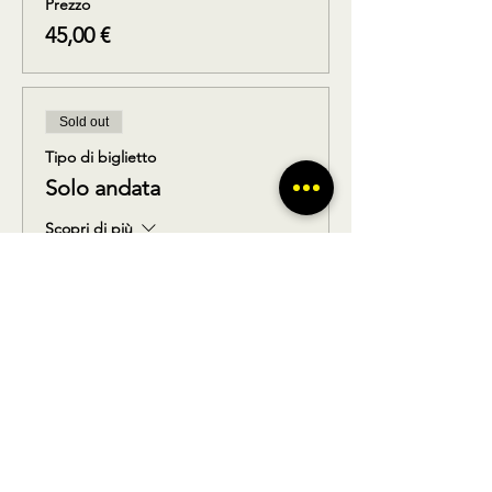
Prezzo
45,00 €
Sold out
Tipo di biglietto
Solo andata
Scopri di più
Prezzo
22,50 €
Sold out
Tipo di biglietto
Solo ritorno