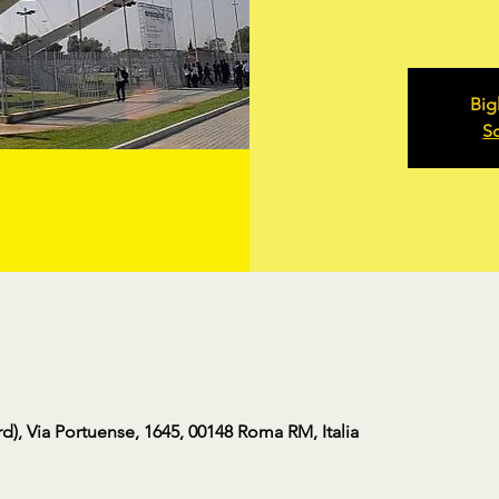
Big
Sc
d), Via Portuense, 1645, 00148 Roma RM, Italia