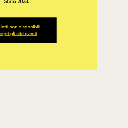
Stato 2023.
lietti non disponibili
opri gli altri eventi