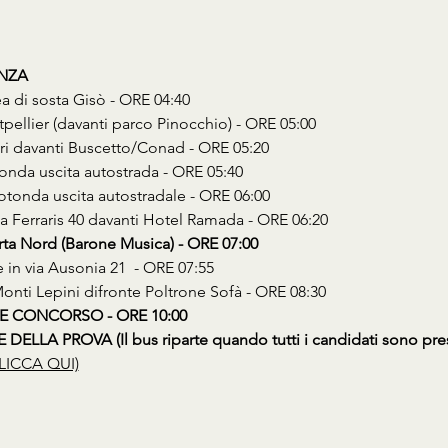
ENZA
ea di sosta Gisò - ORE 04:40
tpellier (davanti parco Pinocchio) - ORE 05:00
ori davanti Buscetto/Conad - ORE 05:20
tonda uscita autostrada - ORE 05:40
Rotonda uscita autostradale - ORE 06:00
Via Ferraris 40 davanti Hotel Ramada - ORE 06:20
ta Nord (Barone Musica) - ORE 07:00
e in via Ausonia 21  - ORE 07:55
 Monti Lepini difronte Poltrone Sofà - ORE 08:30
E CONCORSO - ORE 10:00
ELLA PROVA (Il bus riparte quando tutti i candidati sono pres
LICCA QUI)