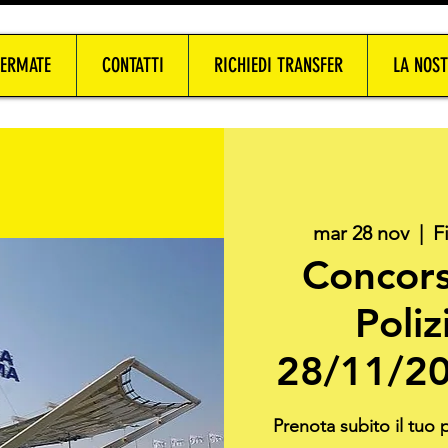
FERMATE
CONTATTI
RICHIEDI TRANSFER
LA NOST
mar 28 nov
  |  
F
Concors
Poliz
28/11/20
Prenota subito il tuo p