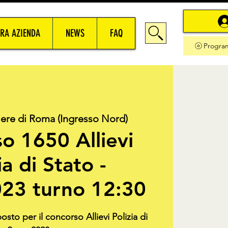
RA AZIENDA
NEWS
FAQ
Progra
iere di Roma (Ingresso Nord)
o 1650 Allievi
ia di Stato -
23 turno 12:30
osto per il concorso Allievi Polizia di