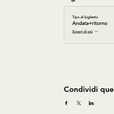
Tipo di biglietto
Andata+ritorno
Scopri di più
Condividi que