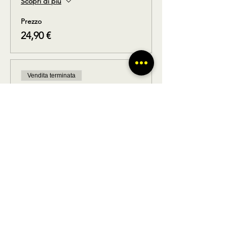
Scopri di più
Prezzo
24,90 €
Vendita terminata
Tipo di biglietto
Solo ritorno
Scopri di più
Prezzo
24,90 €
Condividi questo prodotto