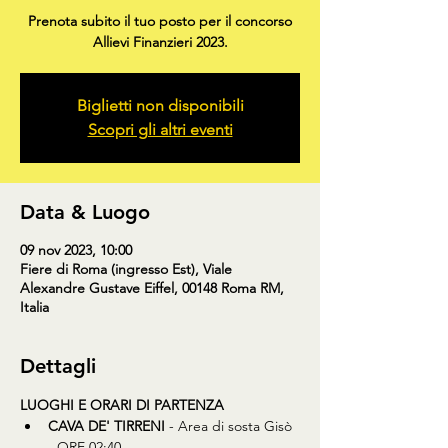
Prenota subito il tuo posto per il concorso
Allievi Finanzieri 2023.
Biglietti non disponibili
Scopri gli altri eventi
Data & Luogo
09 nov 2023, 10:00
Fiere di Roma (ingresso Est), Viale
Alexandre Gustave Eiffel, 00148 Roma RM,
Italia
Dettagli
LUOGHI E ORARI DI PARTENZA
CAVA DE' TIRRENI
 - Area di sosta Gisò 
- ORE 02:40