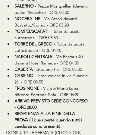
SALERNO
 - Piazza Montpellier (davanti 
parco Pinocchio) - ORE 03:00
NOCERA INF
 - Via Atzori davanti 
Buscetto/Conad - ORE 03:20
POMPEI/SCAFATI
 - Rotonda uscita 
autostrada - ORE 03:50
TORRE DEL GRECO
 - Rotonda uscita 
autostradale - ORE 04:10
NAPOLI CENTRALE
 - Via Ferraris 40 
davanti Hotel Ramada - ORE 04:30
CASERTA
 - Stazione FS - ORE 05:00
CASSINO
 - Area Varlese in via Ausonia 
21  - ORE 05:55
FROSINONE
 - Via dei Monti Lepini 
difronte Poltrone Sofà - ORE 06:30
ARRIVO PREVISTO SEDE CONCORSO 
- ORE 08:00
RIPARTENZA ALLA FINE DELLA 
PROVA (Il bus riparte quando tutti i 
candidati sono presenti).
CONSULTA LE FERMATE (CLICCA QUI)