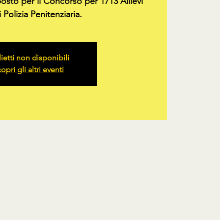
posto per il Concorso per 1713 Allievi
 Polizia Penitenziaria.
lietti non disponibili
opri gli altri eventi