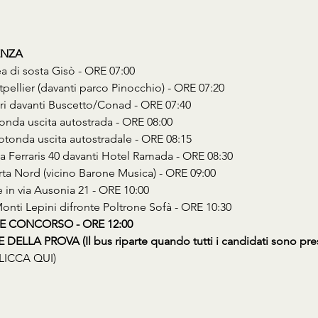
ENZA
ea di sosta Gisò - ORE 07:00
tpellier (davanti parco Pinocchio) - ORE 07:20
ori davanti Buscetto/Conad - ORE 07:40
tonda uscita autostrada - ORE 08:00
Rotonda uscita autostradale - ORE 08:15
Via Ferraris 40 davanti Hotel Ramada - ORE 08:30
erta Nord (vicino Barone Musica) - ORE 09:00
e in via Ausonia 21 - ORE 10:00
 Monti Lepini difronte Poltrone Sofà - ORE 10:30
E CONCORSO - ORE 12:00
ELLA PROVA (Il bus riparte quando tutti i candidati sono pres
LICCA QUI)