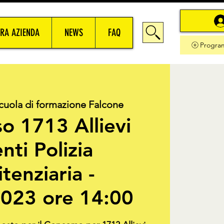
RA AZIENDA
NEWS
FAQ
Progra
cuola di formazione Falcone
o 1713 Allievi
nti Polizia
tenziaria -
023 ore 14:00