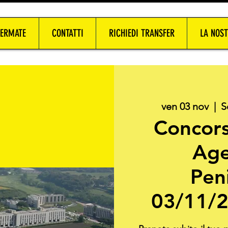
FERMATE
CONTATTI
RICHIEDI TRANSFER
LA NOST
ven 03 nov
  |  
S
Concors
Age
Peni
03/11/2