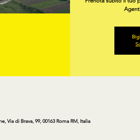
Prenota subito il tuo 
Agenti
Big
Sc
, Via di Brava, 99, 00163 Roma RM, Italia