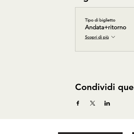
Tipo di biglietto
Andata+ritorno
Scopri di più
Condividi que