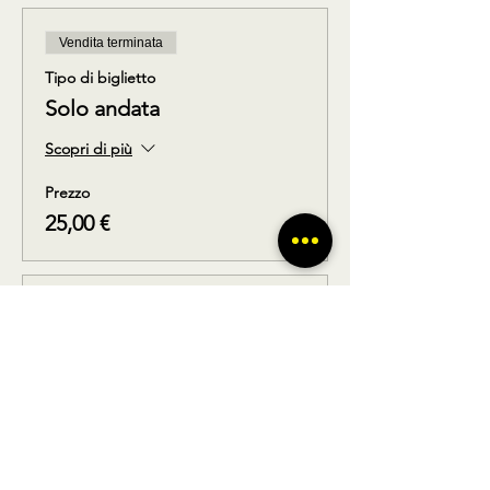
Vendita terminata
Tipo di biglietto
Solo andata
Scopri di più
Prezzo
25,00 €
Sold out
Tipo di biglietto
Solo ritorno
Scopri di più
Prezzo