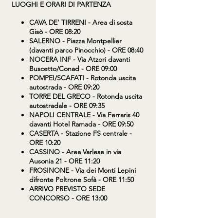
LUOGHI E ORARI DI PARTENZA
CAVA DE' TIRRENI
- Area di sosta
Gisò - ORE 08:20
SALERNO
- Piazza Montpellier
(davanti parco Pinocchio) - ORE 08:40
NOCERA INF
- Via Atzori davanti
Buscetto/Conad - ORE 09:00
POMPEI/SCAFATI
- Rotonda uscita
autostrada - ORE 09:20
TORRE DEL GRECO
- Rotonda uscita
autostradale - ORE 09:35
NAPOLI CENTRALE
- Via Ferraris 40
davanti Hotel Ramada - ORE 09:50
CASERTA
- Stazione FS centrale -
ORE 10:20
CASSINO
- Area Varlese in via
Ausonia 21 - ORE 11:20
FROSINONE
- Via dei Monti Lepini
difronte Poltrone Sofà - ORE 11:50
ARRIVO PREVISTO SEDE
CONCORSO - ORE 13:00