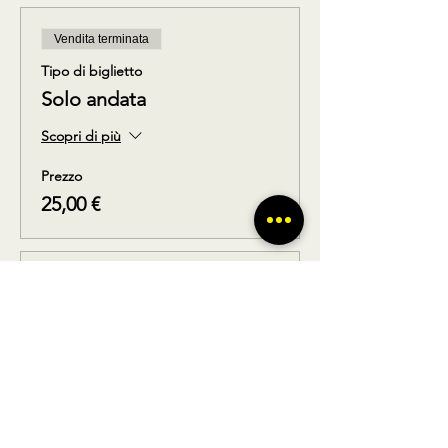
Vendita terminata
Tipo di biglietto
Solo andata
Scopri di più
Prezzo
25,00 €
Vendita terminata
Tipo di biglietto
Solo ritorno
Scopri di più
Prezzo