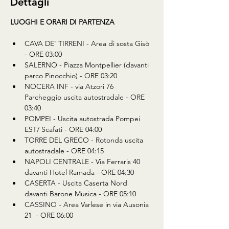
Dettagli
LUOGHI E ORARI DI PARTENZA
CAVA DE' TIRRENI - Area di sosta Gisò 
- ORE 03:00 
SALERNO - Piazza Montpellier (davanti 
parco Pinocchio) - ORE 03:20 
NOCERA INF - via Atzori 76 
Parcheggio uscita autostradale - ORE 
03:40 
POMPEI - Uscita autostrada Pompei 
EST/ Scafati - ORE 04:00 
TORRE DEL GRECO - Rotonda uscita 
autostradale - ORE 04:15 
NAPOLI CENTRALE - Via Ferraris 40 
davanti Hotel Ramada - ORE 04:30 
CASERTA - Uscita Caserta Nord 
davanti Barone Musica - ORE 05:10 
CASSINO - Area Varlese in via Ausonia 
21  - ORE 06:00  