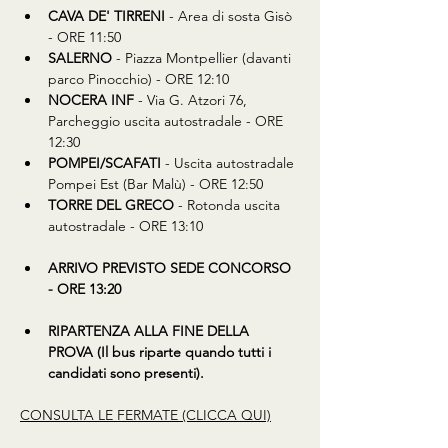
CAVA DE' TIRRENI
 - Area di sosta Gisò 
- ORE 11:50
SALERNO
 - Piazza Montpellier (davanti 
parco Pinocchio) - ORE 12:10
NOCERA INF
 - Via G. Atzori 76, 
Parcheggio uscita autostradale - ORE 
12:30
POMPEI/SCAFATI
 - Uscita autostradale 
Pompei Est (Bar Malù) - ORE 12:50
TORRE DEL GRECO
 - Rotonda uscita 
autostradale - ORE 13:10
ARRIVO PREVISTO SEDE CONCORSO 
- ORE 13:20
RIPARTENZA ALLA FINE DELLA 
PROVA (Il bus riparte quando tutti i 
candidati sono presenti).
CONSULTA LE FERMATE (CLICCA QUI)