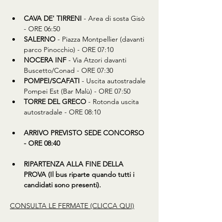
CAVA DE' TIRRENI
 - Area di sosta Gisò 
- ORE 06:50
SALERNO
 - Piazza Montpellier (davanti 
parco Pinocchio) - ORE 07:10
NOCERA INF
 - Via Atzori davanti 
Buscetto/Conad - ORE 07:30
POMPEI/SCAFATI
 - Uscita autostradale 
Pompei Est (Bar Malù) - ORE 07:50
TORRE DEL GRECO
 - Rotonda uscita 
autostradale - ORE 08:10
ARRIVO PREVISTO SEDE CONCORSO 
- ORE 08:40
RIPARTENZA ALLA FINE DELLA 
PROVA (Il bus riparte quando tutti i 
candidati sono presenti).
CONSULTA LE FERMATE (CLICCA QUI)