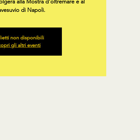
lgerà alla Mostra d'oltremare e al
avesuvio di Napoli.
lietti non disponibili
opri gli altri eventi