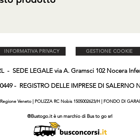
INFORMATIVA PRIVACY
GESTIONE COOKIE
 - SEDE LEGALE via A. Gramsci 102 Nocera Inferi
650449 - REGISTRO DELLE IMPRESE DI SALERNO N°
876 Regione Veneto | POLIZZA RC Nobis 1505002623/H | FONDO DI GARA
®Bustogo.it è un marchio di Bus to go srl