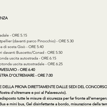
ENZA
radale - ORE 5.15
tpellier (davanti parco Pinocchio) - ORE 5.30
ea di sosta Gisò - ORE 5.40
ori davanti Buscetto/Conad - ORE 5.50
tonda uscita autostrada - ORE 6.15
Rotonda uscita autostradale - ORE 6.25
VESUVIO - ORE 6.40
TRA D'OLTREMARE - ORE 7.00
 DELLA PROVA DIRETTAMENTE DALLE SEDI DEL CONCORSO (Il bu
ostra d'oltremare e poi al Palavesuvio).
edisposto tutte le misure di sicurezza per far fronte all'emerge
Bus e mini bus, Gel disinfettante a bordo, misurazione della tem