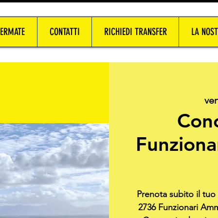
FERMATE
CONTATTI
RICHIEDI TRANSFER
LA NOST
ven
Con
Funziona
Prenota subito il tu
2736 Funzionari Ammi