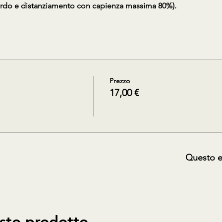
rdo e distanziamento con capienza massima 80%).
Prezzo
17,00 €
Questo e
sto prodotto