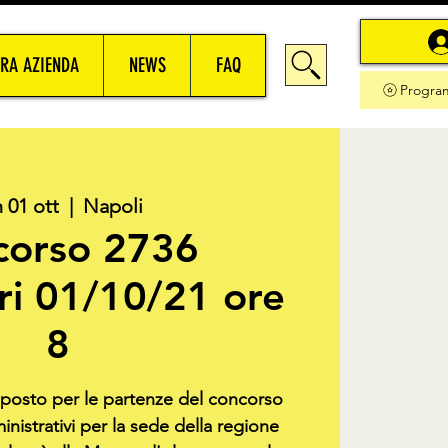
RA AZIENDA
NEWS
FAQ
Progra
 01 ott
  |  
Napoli
corso 2736
ri 01/10/21 ore
8
o posto per le partenze del concorso
nistrativi per la sede della regione