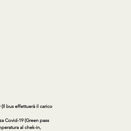
s effettuerà il carico 
nza Covid-19 (Green pass 
peratura al chek-in, 