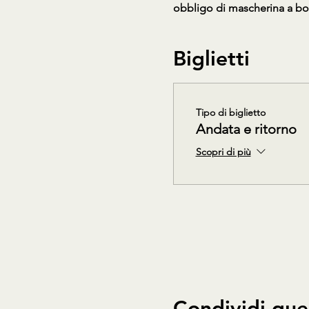
obbligo di mascherina a bo
Biglietti
Tipo di biglietto
Andata e ritorno
Scopri di più
Condividi que