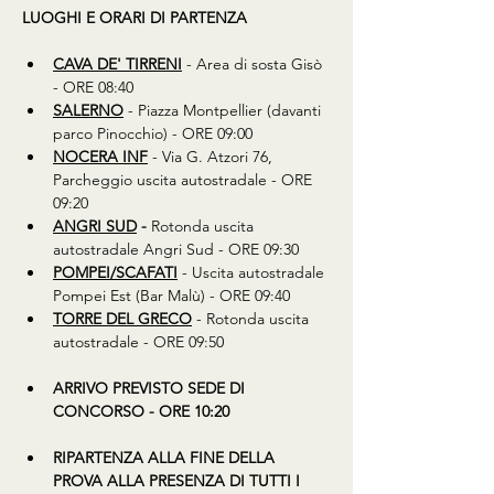
LUOGHI E ORARI DI PARTENZA
CAVA DE' TIRRENI
 - Area di sosta Gisò 
- ORE 08:40
SALERNO
 - Piazza Montpellier (davanti 
parco Pinocchio) - ORE 09:00
NOCERA INF
 - Via G. Atzori 76, 
Parcheggio uscita autostradale - ORE 
09:20 
ANGRI SUD
 - 
Rotonda uscita 
autostradale Angri Sud - ORE 09:30
POMPEI/SCAFATI
 - Uscita autostradale 
Pompei Est (Bar Malù) - ORE 09:40
TORRE DEL GRECO
 - Rotonda uscita 
autostradale - ORE 09:50
ARRIVO PREVISTO SEDE DI 
CONCORSO - ORE 10:20 
RIPARTENZA ALLA FINE DELLA 
PROVA ALLA PRESENZA DI TUTTI I 