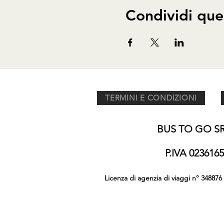
Condividi que
TERMINI E CONDIZIONI
BUS TO GO SRL
P.IVA 02361
Licenza di agenzia di viaggi n° 348