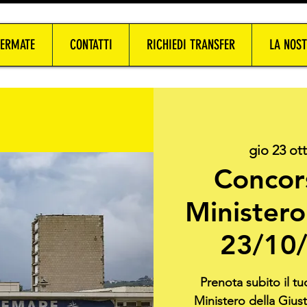
FERMATE
CONTATTI
RICHIEDI TRANSFER
LA NOST
gio 23 ott
Concor
Ministero 
23/10/
Prenota subito il t
Ministero della Giust