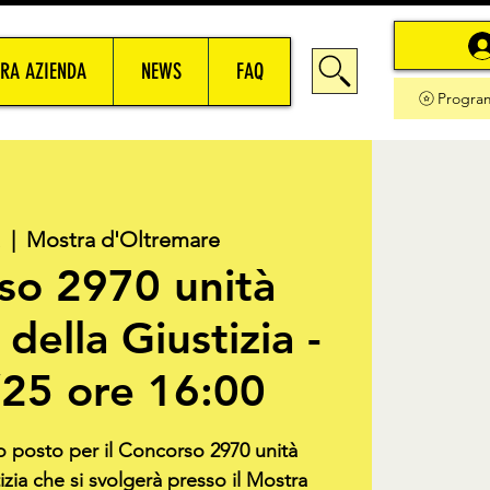
RA AZIENDA
NEWS
FAQ
Progra
  |  
Mostra d'Oltremare
so 2970 unità
della Giustizia -
25 ore 16:00
uo posto per il Concorso 2970 unità
izia che si svolgerà presso il Mostra