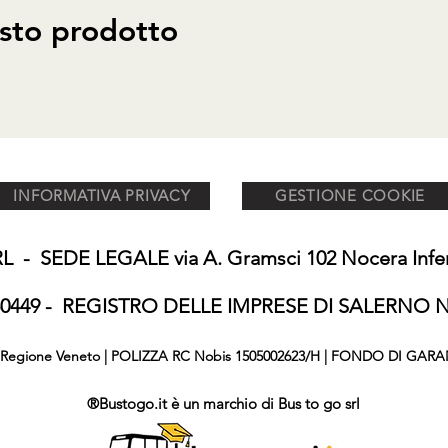
sto prodotto
INFORMATIVA PRIVACY
GESTIONE COOKIE
 - SEDE LEGALE via A. Gramsci 102 Nocera Inferi
650449 - REGISTRO DELLE IMPRESE DI SALERNO N°
876 Regione Veneto | POLIZZA RC Nobis 1505002623/H | FONDO DI GARA
®Bustogo.it è un marchio di Bus to go srl