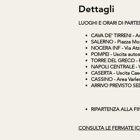
Dettagli
LUOGHI E ORARI DI PART
CAVA DE' TIRRENI
- Ar
SALERNO
- Piazza Mon
NOCERA INF
- Via At
POMPEI
- Uscita auto
TORRE DEL GRECO
- 
NAPOLI CENTRALE
- 
CASERTA
- Uscita Cas
CASSINO
- Area Varle
ARRIVO PREVISTO SE
RIPARTENZA ALLA FINE 
CONSULTA LE FERMATE (C