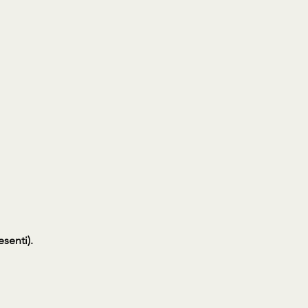
senti).