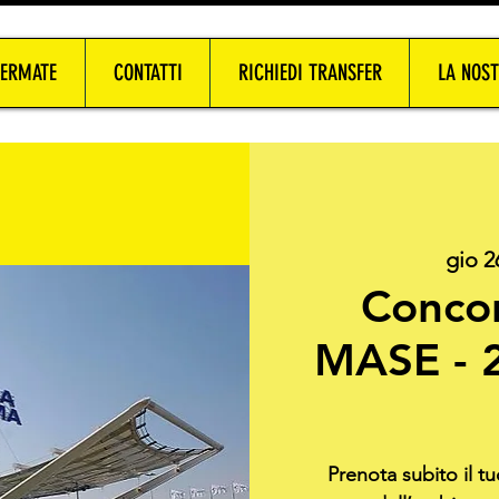
FERMATE
CONTATTI
RICHIEDI TRANSFER
LA NOST
gio 2
Concor
MASE - 
Prenota subito il t