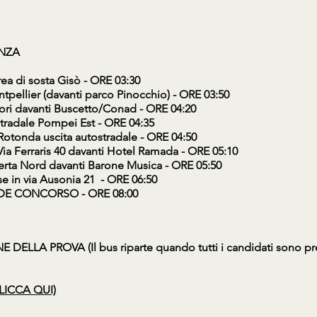
ENZA
ea di sosta Gisò - ORE 03:30
tpellier (davanti parco Pinocchio) - ORE 03:50
zori davanti Buscetto/Conad - ORE 04:20
stradale Pompei Est - ORE 04:35
Rotonda uscita autostradale - ORE 04:50
Via Ferraris 40 davanti Hotel Ramada - ORE 05:10
erta Nord davanti Barone Musica - ORE 05:50
se in via Ausonia 21 - ORE 06:50
DE CONCORSO - ORE 08:00
DELLA PROVA (Il bus riparte quando tutti i candidati sono pre
LICCA QUI)