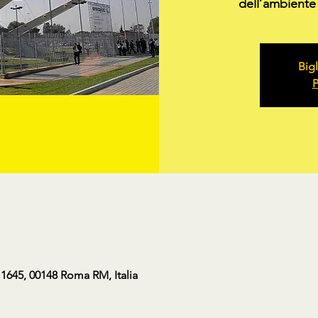
dell’ambiente 
Bigl
P
 1645, 00148 Roma RM, Italia