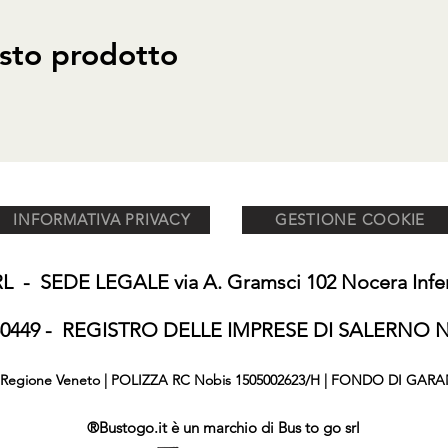
sto prodotto
INFORMATIVA PRIVACY
GESTIONE COOKIE
 - SEDE LEGALE via A. Gramsci 102 Nocera Inferi
650449 - REGISTRO DELLE IMPRESE DI SALERNO N°
876 Regione Veneto | POLIZZA RC Nobis 1505002623/H | FONDO DI GARA
®Bustogo.it è un marchio di Bus to go srl