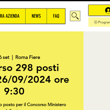
RA AZIENDA
NEWS
FAQ
Progra
6 set
  |  
Roma Fiere
so 298 posti
26/09/2024 ore
9:30
uo posto per il Concorso Ministero