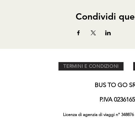
Condividi que
TERMINI E CONDIZIONI
BUS TO GO SRL
P.IVA 02361
Licenza di agenzia di viaggi n° 348