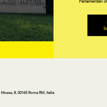
Parlamentari ch
Sc
 Mossa, 8, 00165 Roma RM, Italia