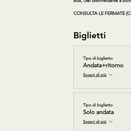
Bus, Gel disinfettante a bor
CONSULTA LE FERMATE (C
Biglietti
Tipo di biglietto
Andata+ritorno
Scopri di più
Tipo di biglietto
Solo andata
Scopri di più