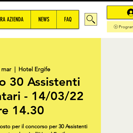
RA AZIENDA
NEWS
FAQ
Progra
4 mar
  |  
Hotel Ergife
 30 Assistenti
tari - 14/03/22
re 14.30
osto per il concorso per 30 Assistenti