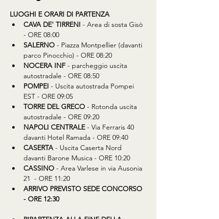
LUOGHI E ORARI DI PARTENZA
CAVA DE' TIRRENI
 - Area di sosta Gisò 
- ORE 08:00
SALERNO
 - Piazza Montpellier (davanti 
parco Pinocchio) - ORE 08:20
NOCERA INF
 - parcheggio uscita 
autostradale - ORE 08:50
POMPEI
 - Uscita autostrada Pompei 
EST - ORE 09:05
TORRE DEL GRECO
 - Rotonda uscita 
autostradale - ORE 09:20
NAPOLI CENTRALE
 - Via Ferraris 40 
davanti Hotel Ramada - ORE 09:40
CASERTA
 - Uscita Caserta Nord 
davanti Barone Musica - ORE 10:20
CASSINO
 - Area Varlese in via Ausonia 
21  - ORE 11:20
ARRIVO PREVISTO SEDE CONCORSO 
- ORE 12:30