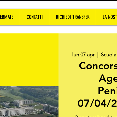
FERMATE
CONTATTI
RICHIEDI TRANSFER
LA NOST
lun 07 apr
  |  
Scuola
Concors
Age
Peni
07/04/2