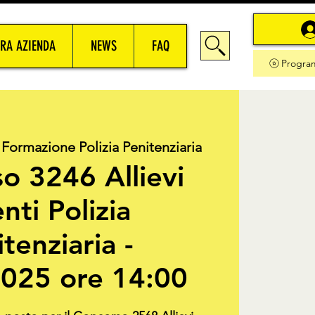
RA AZIENDA
NEWS
FAQ
Progra
 Formazione Polizia Penitenziaria
o 3246 Allievi
nti Polizia
tenziaria -
025 ore 14:00