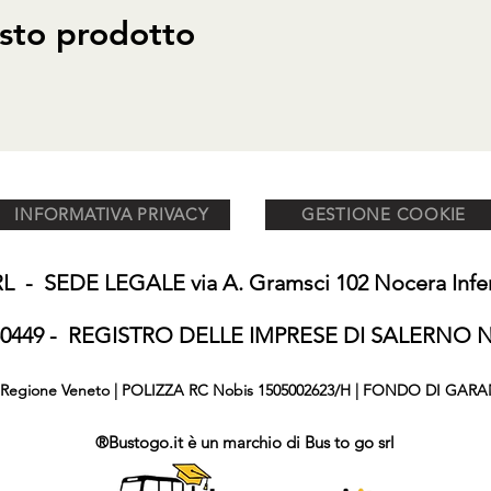
sto prodotto
INFORMATIVA PRIVACY
GESTIONE COOKIE
 - SEDE LEGALE via A. Gramsci 102 Nocera Inferi
650449 - REGISTRO DELLE IMPRESE DI SALERNO N°
876 Regione Veneto | POLIZZA RC Nobis 1505002623/H | FONDO DI GARA
®Bustogo.it è un marchio di Bus to go srl