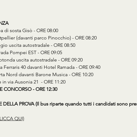
ENZA
ea di sosta Gisò - ORE 08:00
tpellier (davanti parco Pinocchio) - ORE 08:20
gio uscita autostradale - ORE 08:50
strada Pompei EST - ORE 09:05
Rotonda uscita autostradale - ORE 09:20
Via Ferraris 40 davanti Hotel Ramada - ORE 09:40
erta Nord davanti Barone Musica - ORE 10:20
e in via Ausonia 21  - ORE 11:20
E CONCORSO - ORE 12:30
ELLA PROVA (Il bus riparte quando tutti i candidati sono pres
LICCA QUI)