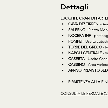
Dettagli
LUOGHI E ORARI DI PART
CAVA DE' TIRRENI
 - Ar
SALERNO
 - Piazza Mon
NOCERA INF
 - parcheg
POMPEI
 - Uscita auto
TORRE DEL GRECO
 - 
NAPOLI CENTRALE
 - 
CASERTA
 - Uscita Cas
CASSINO
 - Area Varles
ARRIVO PREVISTO SED
RIPARTENZA ALLA FINE D
CONSULTA LE FERMATE (C