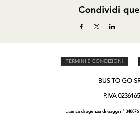
Condividi que
TERMINI E CONDIZIONI
BUS TO GO SRL
P.IVA 02361
Licenza di agenzia di viaggi n° 348