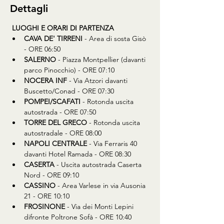
Dettagli
LUOGHI E ORARI DI PARTENZA
CAVA DE' TIRRENI
 - Area di sosta Gisò 
- ORE 06:50
SALERNO
 - Piazza Montpellier (davanti 
parco Pinocchio) - ORE 07:10
NOCERA INF
 - Via Atzori davanti 
Buscetto/Conad - ORE 07:30
POMPEI/SCAFATI
 - Rotonda uscita 
autostrada - ORE 07:50
TORRE DEL GRECO
 - Rotonda uscita 
autostradale - ORE 08:00
NAPOLI CENTRALE
 - Via Ferraris 40 
davanti Hotel Ramada - ORE 08:30
CASERTA
 - Uscita autostrada Caserta 
Nord - ORE 09:10
CASSINO
 - Area Varlese in via Ausonia 
21 - ORE 10:10
FROSINONE
 - Via dei Monti Lepini 
difronte Poltrone Sofà - ORE 10:40