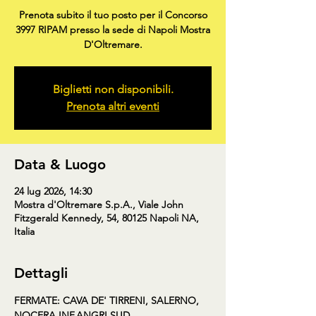
Prenota subito il tuo posto per il Concorso
3997 RIPAM presso la sede di Napoli Mostra
D'Oltremare.
Biglietti non disponibili.
Prenota altri eventi
Data & Luogo
24 lug 2026, 14:30
Mostra d'Oltremare S.p.A., Viale John
Fitzgerald Kennedy, 54, 80125 Napoli NA,
Italia
Dettagli
FERMATE: CAVA DE' TIRRENI, SALERNO, 
NOCERA INF,ANGRI SUD, 