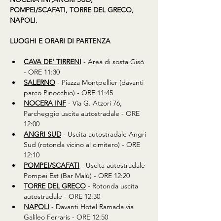
POMPEI/SCAFATI, TORRE DEL GRECO, 
NAPOLI.
LUOGHI E ORARI DI PARTENZA
CAVA DE' TIRRENI
 - Area di sosta Gisò 
- ORE 11:30
SALERNO
 - Piazza Montpellier (davanti 
parco Pinocchio) - ORE 11:45
NOCERA INF
 - Via G. Atzori 76, 
Parcheggio uscita autostradale - ORE 
12:00
ANGRI SUD
 - Uscita autostradale Angri 
Sud (rotonda vicino al cimitero) - ORE 
12:10
POMPEI/SCAFATI
 - Uscita autostradale 
Pompei Est (Bar Malù) - ORE 12:20
TORRE DEL GRECO
 - Rotonda uscita 
autostradale - ORE 12:30 
NAPOLI
 - Davanti Hotel Ramada via 
Galileo Ferraris - ORE 12:50