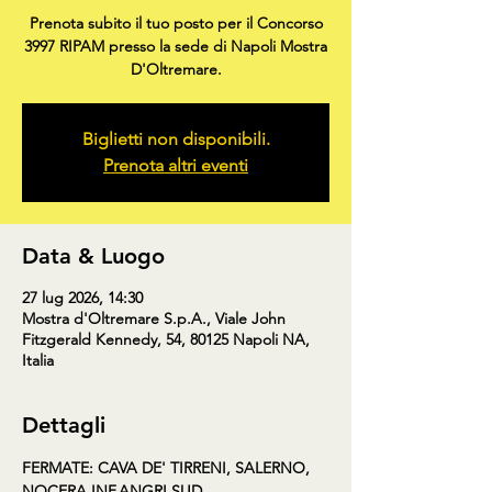
Prenota subito il tuo posto per il Concorso
3997 RIPAM presso la sede di Napoli Mostra
D'Oltremare.
Biglietti non disponibili.
Prenota altri eventi
Data & Luogo
27 lug 2026, 14:30
Mostra d'Oltremare S.p.A., Viale John
Fitzgerald Kennedy, 54, 80125 Napoli NA,
Italia
Dettagli
FERMATE: CAVA DE' TIRRENI, SALERNO, 
NOCERA INF,ANGRI SUD, 