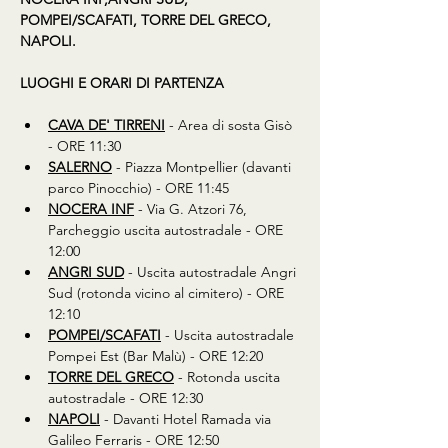
POMPEI/SCAFATI, TORRE DEL GRECO, 
NAPOLI.
LUOGHI E ORARI DI PARTENZA
CAVA DE' TIRRENI
 - Area di sosta Gisò 
- ORE 11:30
SALERNO
 - Piazza Montpellier (davanti 
parco Pinocchio) - ORE 11:45
NOCERA INF
 - Via G. Atzori 76, 
Parcheggio uscita autostradale - ORE 
12:00
ANGRI SUD
 - Uscita autostradale Angri 
Sud (rotonda vicino al cimitero) - ORE 
12:10
POMPEI/SCAFATI
 - Uscita autostradale 
Pompei Est (Bar Malù) - ORE 12:20
TORRE DEL GRECO
 - Rotonda uscita 
autostradale - ORE 12:30 
NAPOLI
 - Davanti Hotel Ramada via 
Galileo Ferraris - ORE 12:50