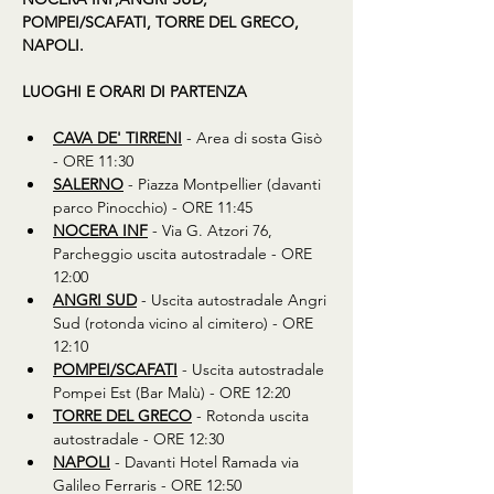
POMPEI/SCAFATI, TORRE DEL GRECO, 
NAPOLI.
LUOGHI E ORARI DI PARTENZA
CAVA DE' TIRRENI
 - Area di sosta Gisò 
- ORE 11:30
SALERNO
 - Piazza Montpellier (davanti 
parco Pinocchio) - ORE 11:45
NOCERA INF
 - Via G. Atzori 76, 
Parcheggio uscita autostradale - ORE 
12:00
ANGRI SUD
 - Uscita autostradale Angri 
Sud (rotonda vicino al cimitero) - ORE 
12:10
POMPEI/SCAFATI
 - Uscita autostradale 
Pompei Est (Bar Malù) - ORE 12:20
TORRE DEL GRECO
 - Rotonda uscita 
autostradale - ORE 12:30 
NAPOLI
 - Davanti Hotel Ramada via 
Galileo Ferraris - ORE 12:50