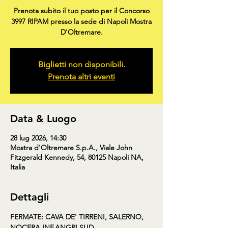
Prenota subito il tuo posto per il Concorso
3997 RIPAM presso la sede di Napoli Mostra
D'Oltremare.
Biglietti non disponibili.
Prenota altri eventi
Data & Luogo
28 lug 2026, 14:30
Mostra d'Oltremare S.p.A., Viale John
Fitzgerald Kennedy, 54, 80125 Napoli NA,
Italia
Dettagli
FERMATE: CAVA DE' TIRRENI, SALERNO, 
NOCERA INF,ANGRI SUD, 