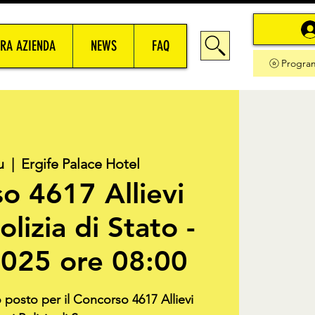
RA AZIENDA
NEWS
FAQ
Progra
u
  |  
Ergife Palace Hotel
o 4617 Allievi
lizia di Stato -
025 ore 08:00
o posto per il Concorso 4617 Allievi