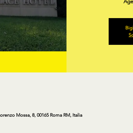
Agen
Big
Sc
Lorenzo Mossa, 8, 00165 Roma RM, Italia