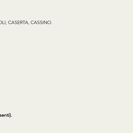
OLI, CASERTA, CASSINO.
enti).