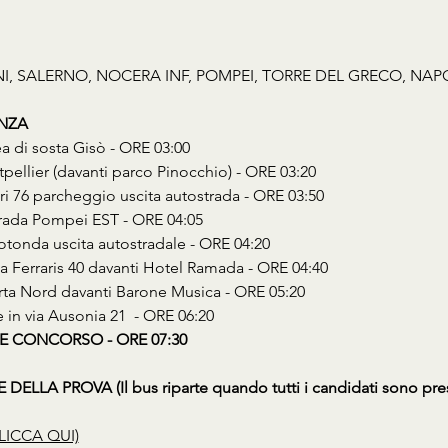
ENI, SALERNO, NOCERA INF, POMPEI, TORRE DEL GRECO, NAP
ENZA
ea di sosta Gisò - ORE 03:00
tpellier (davanti parco Pinocchio) - ORE 03:20
ori 76 parcheggio uscita autostrada - ORE 03:50
strada Pompei EST - ORE 04:05
Rotonda uscita autostradale - ORE 04:20
Via Ferraris 40 davanti Hotel Ramada - ORE 04:40
erta Nord davanti Barone Musica - ORE 05:20
e in via Ausonia 21  - ORE 06:20
E CONCORSO - ORE 07:30
ELLA PROVA (Il bus riparte quando tutti i candidati sono pres
LICCA QUI)