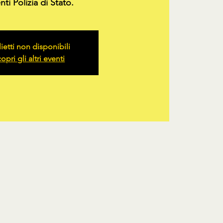
ti Polizia di Stato.
lietti non disponibili
opri gli altri eventi