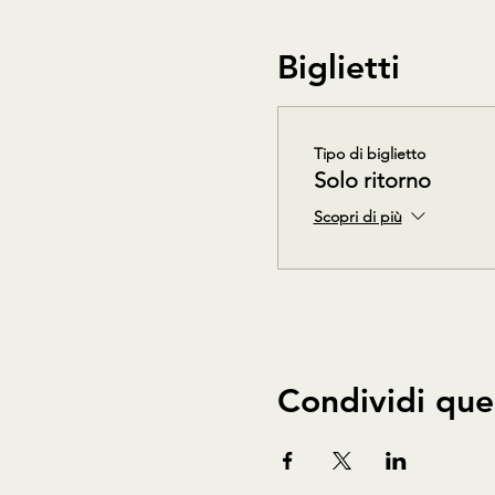
Biglietti
Tipo di biglietto
Solo ritorno
Scopri di più
Condividi que