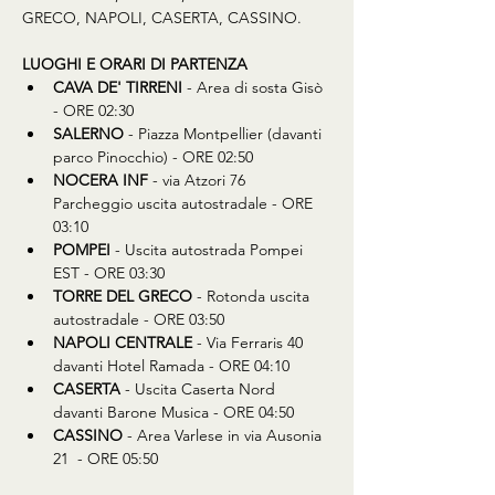
GRECO, NAPOLI, CASERTA, CASSINO.
LUOGHI E ORARI DI PARTENZA
CAVA DE' TIRRENI 
- Area di sosta Gisò 
- ORE 02:30
SALERNO
 - Piazza Montpellier (davanti 
parco Pinocchio) - ORE 02:50
NOCERA INF
 - via Atzori 76 
Parcheggio uscita autostradale - ORE 
03:10
POMPEI
 - Uscita autostrada Pompei 
EST - ORE 03:30
TORRE DEL GRECO
 - Rotonda uscita 
autostradale - ORE 03:50
NAPOLI CENTRALE
 - Via Ferraris 40 
davanti Hotel Ramada - ORE 04:10
CASERTA
 - Uscita Caserta Nord 
davanti Barone Musica - ORE 04:50
CASSINO
 - Area Varlese in via Ausonia 
21  - ORE 05:50