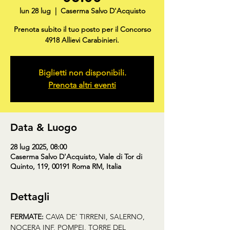
lun 28 lug
  |  
Caserma Salvo D'Acquisto
Prenota subito il tuo posto per il Concorso
4918 Allievi Carabinieri.
Biglietti non disponibili.
Prenota altri eventi
Data & Luogo
28 lug 2025, 08:00
Caserma Salvo D'Acquisto, Viale di Tor di
Quinto, 119, 00191 Roma RM, Italia
Dettagli
FERMATE:
 CAVA DE' TIRRENI, SALERNO, 
NOCERA INF, POMPEI, TORRE DEL 