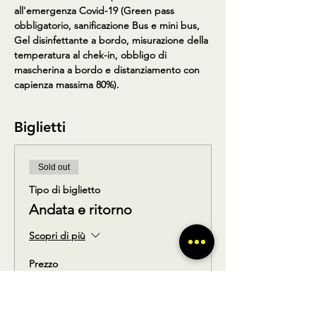
all'emergenza Covid-19 (Green pass 
obbligatorio, sanificazione Bus e mini bus, 
Gel disinfettante a bordo, misurazione della 
temperatura al chek-in, obbligo di 
mascherina a bordo e distanziamento con 
capienza massima 80%).
Biglietti
Sold out
Tipo di biglietto
Andata e ritorno
Scopri di più
Prezzo
18,00 €