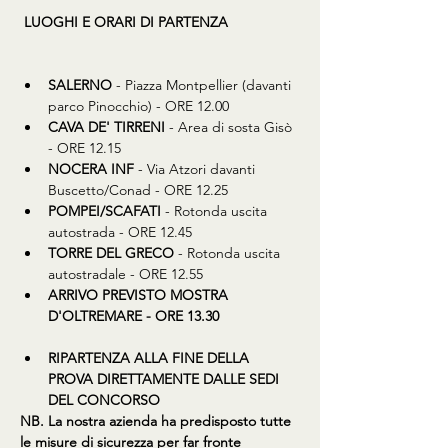
LUOGHI E ORARI DI PARTENZA
SALERNO
 - Piazza Montpellier (davanti 
parco Pinocchio) - ORE 12.00
CAVA DE' TIRRENI
 - Area di sosta Gisò 
- ORE 12.15
NOCERA INF
 - Via Atzori davanti 
Buscetto/Conad - ORE 12.25
POMPEI/SCAFATI
 - Rotonda uscita 
autostrada - ORE 12.45
TORRE DEL GRECO
 - Rotonda uscita 
autostradale - ORE 12.55
ARRIVO PREVISTO MOSTRA 
D'OLTREMARE - ORE 13.30
RIPARTENZA ALLA FINE DELLA 
PROVA DIRETTAMENTE DALLE SEDI 
DEL CONCORSO
​NB. La nostra azienda ha predisposto tutte 
le misure di sicurezza per far fronte 