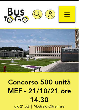
Concorso 500 unità
MEF - 21/10/21 ore
14.30
gio 21 ott
  |  
Mostra d'Oltremare