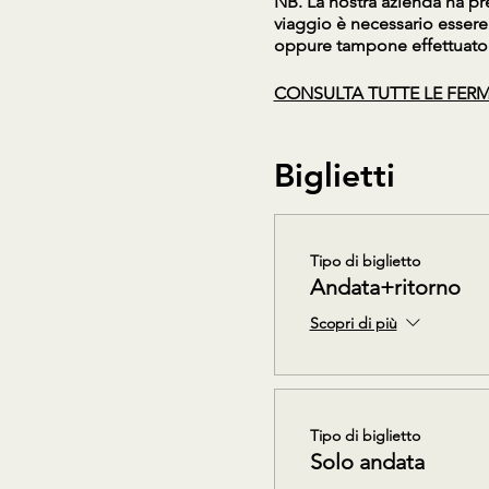
NB. La nostra azienda ha pr
viaggio è necessario essere
oppure tampone effettuato 
CONSULTA TUTTE LE FERM
Biglietti
Tipo di biglietto
Andata+ritorno
Scopri di più
Tipo di biglietto
Solo andata