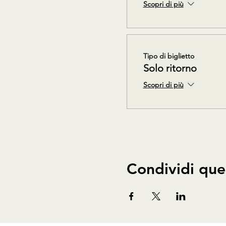
Scopri di più
Tipo di biglietto
Solo ritorno
Scopri di più
Condividi que