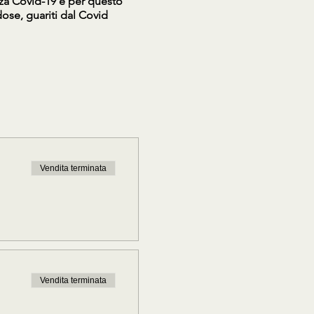
nza Covid-19 e per questo
ose, guariti dal Covid
Vendita terminata
Vendita terminata