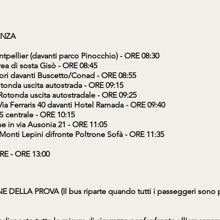
ENZA
tpellier (davanti parco Pinocchio) - ORE 08:30
ea di sosta Gisò - ORE 08:45
zori davanti Buscetto/Conad - ORE 08:55
tonda uscita autostrada - ORE 09:15
Rotonda uscita autostradale - ORE 09:25
Via Ferraris 40 davanti Hotel Ramada - ORE 09:40
S centrale - ORE 10:15
se in via Ausonia 21 - ORE 11:05
 Monti Lepini difronte Poltrone Sofà - ORE 11:35
E - ORE 13:00
DELLA PROVA (Il bus riparte quando tutti i passeggeri sono p