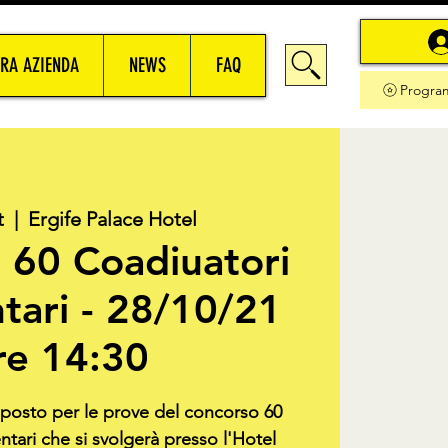
RA AZIENDA
NEWS
FAQ
Progra
t
  |  
Ergife Palace Hotel
 60 Coadiuatori
tari - 28/10/21
re 14:30
o posto per le prove del concorso 60
tari che si svolgerà presso l'Hotel