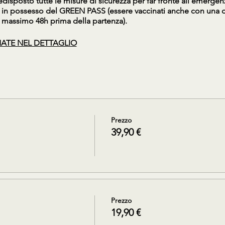
edisposto tutte le misure di sicurezza per far fronte all'emerge
 in possesso del GREEN PASS (essere vaccinati anche con una d
massimo 48h prima della partenza).
ATE NEL DETTAGLIO
Prezzo
39,90 €
Prezzo
19,90 €