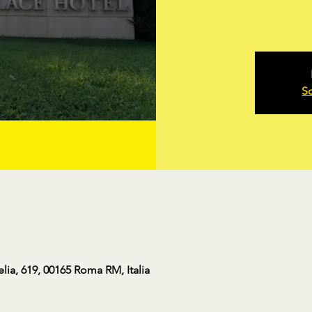
Sc
elia, 619, 00165 Roma RM, Italia