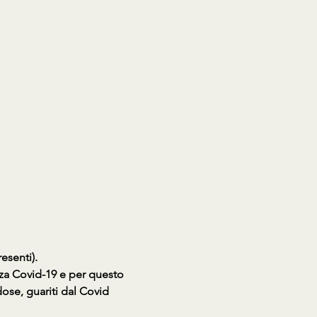
esenti).
nza Covid-19 e per questo 
se, guariti dal Covid 