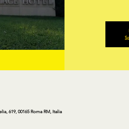
Sc
elia, 619, 00165 Roma RM, Italia