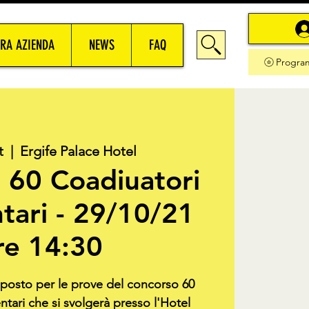
RA AZIENDA
NEWS
FAQ
Progra
t
  |  
Ergife Palace Hotel
 60 Coadiuatori
tari - 29/10/21
re 14:30
o posto per le prove del concorso 60
tari che si svolgerà presso l'Hotel