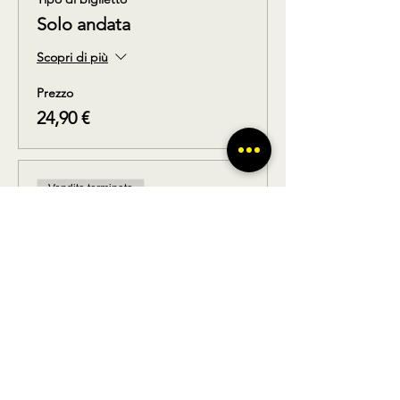
Solo andata
Scopri di più
Prezzo
24,90 €
Vendita terminata
Tipo di biglietto
Solo ritorno
Scopri di più
Prezzo
24,90 €