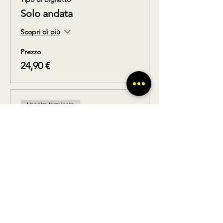
Solo andata
Scopri di più
Prezzo
24,90 €
Vendita terminata
Tipo di biglietto
Solo ritorno
Scopri di più
Prezzo
24,90 €