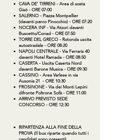
CAVA DE' TIRRENI
- Area di sosta
Gisò - ORE 07:00
SALERNO
- Piazza Montpellier
(davanti parco Pinocchio) - ORE 07:20
NOCERA INF
- Via Atzori davanti
Buscetto/Conad - ORE 07:50
TORRE DEL GRECO
- Rotonda uscita
autostradale - ORE 08:20
NAPOLI CENTRALE
- Via Ferraris 40
davanti Hotel Ramada - ORE 08:50
CASERTA
- Uscita Caserta Nord
davanti Barone Musica - ORE 09:30
CASSINO
- Area Varlese in via
Ausonia 21 - ORE 10:30
FROSINONE
- Via dei Monti Lepini
difronte Poltrone Sofà - ORE 11:00
ARRIVO PREVISTO SEDE
CONCORSO - ORE 12:30
RIPARTENZA ALLA FINE DELLA
PROVA (Il bus riparte quando tutti i
candidati sono presenti).