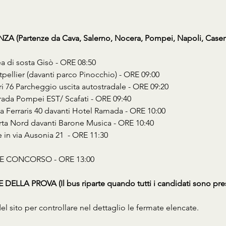
 (Partenze da Cava, Salerno, Nocera, Pompei, Napoli, Casert
 di sosta Gisò - ORE 08:50 
ellier (davanti parco Pinocchio) - ORE 09:00 
 76 Parcheggio uscita autostradale - ORE 09:20 
rada Pompei EST/ Scafati - ORE 09:40 
Ferraris 40 davanti Hotel Ramada - ORE 10:00 
ta Nord davanti Barone Musica - ORE 10:40 
in via Ausonia 21  - ORE 11:30  
E CONCORSO - ORE 13:00
ELLA PROVA (Il bus riparte quando tutti i candidati sono pres
del sito per controllare nel dettaglio le fermate elencate.