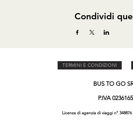
Condividi que
TERMINI E CONDIZIONI
BUS TO GO SRL
P.IVA 02361
Licenza di agenzia di viaggi n° 348