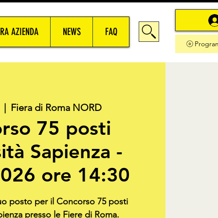
RA AZIENDA
NEWS
FAQ
Progra
  |  
Fiera di Roma NORD
rso 75 posti
ità Sapienza -
026 ore 14:30
tuo posto per il Concorso 75 posti
pienza presso le Fiere di Roma.