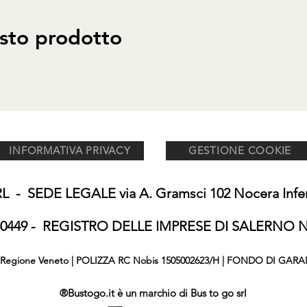
sto prodotto
INFORMATIVA PRIVACY
GESTIONE COOKIE
 - SEDE LEGALE via A. Gramsci 102 Nocera Inferi
650449 - REGISTRO DELLE IMPRESE DI SALERNO N°
876 Regione Veneto | POLIZZA RC Nobis 1505002623/H | FONDO DI GARA
®Bustogo.it è un marchio di Bus to go srl