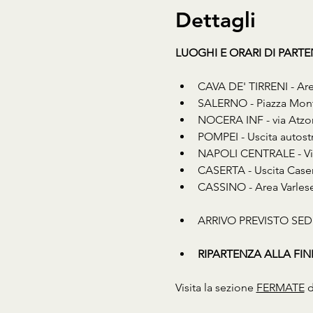
Dettagli
LUOGHI E ORARI DI PARTENZA
CAVA DE' TIRRENI - Area
SALERNO - Piazza Montp
NOCERA INF - via Atzori
POMPEI - Uscita autost
NAPOLI CENTRALE - Via 
CASERTA - Uscita Caser
CASSINO - Area Varlese 
ARRIVO PREVISTO SED
RIPARTENZA ALLA FINE D
Visita la sezione 
FERMATE
 