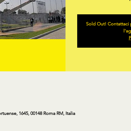
Sold Out! Contattaci p
l'ag
P
rtuense, 1645, 00148 Roma RM, Italia