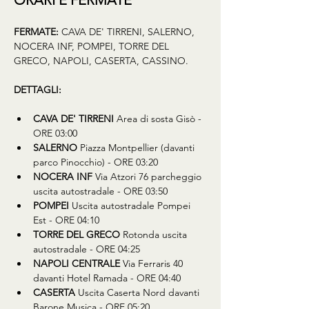
ORARI E FERMATE
FERMATE:
 CAVA DE' TIRRENI, SALERNO, 
NOCERA INF, POMPEI, TORRE DEL 
GRECO, NAPOLI, CASERTA, CASSINO.
DETTAGLI:
CAVA DE' TIRRENI 
Area di sosta Gisò - 
ORE 03:00
SALERNO 
Piazza Montpellier (davanti 
parco Pinocchio) - ORE 03:20
NOCERA INF 
Via Atzori 76 parcheggio 
uscita autostradale - ORE 03:50
POMPEI 
Uscita autostradale Pompei 
Est - ORE 04:10
TORRE DEL GRECO 
Rotonda uscita 
autostradale - ORE 04:25
NAPOLI CENTRALE 
Via Ferraris 40 
davanti Hotel Ramada - ORE 04:40
CASERTA 
Uscita Caserta Nord davanti 
Barone Musica - ORE 05:20