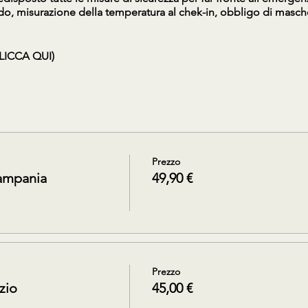
rdo, misurazione della temperatura al chek-in, obbligo di masche
LICCA QUI)
Prezzo
ampania
49,90 €
Prezzo
zio
45,00 €