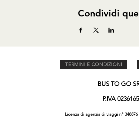
Condividi que
TERMINI E CONDIZIONI
BUS TO GO SRL
P.IVA 02361
Licenza di agenzia di viaggi n° 348