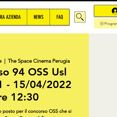
RA AZIENDA
NEWS
FAQ
Progra
e
  |  
The Space Cinema Perugia
so 94 OSS Usl
1 - 15/04/2022
re 12:30
uo posto per il concorso OSS che si