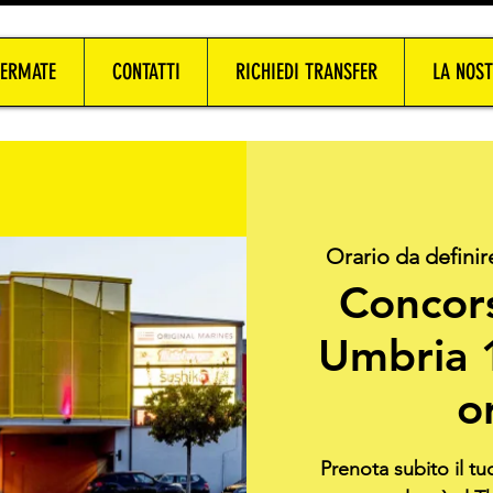
FERMATE
CONTATTI
RICHIEDI TRANSFER
LA NOST
Orario da definir
Concor
Umbria 
o
Prenota subito il t