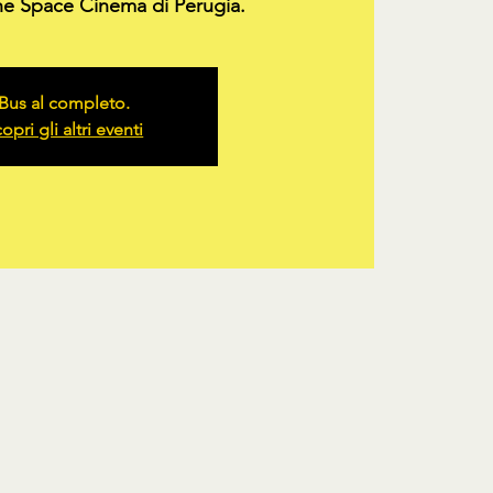
he Space Cinema di Perugia.
Bus al completo.
opri gli altri eventi