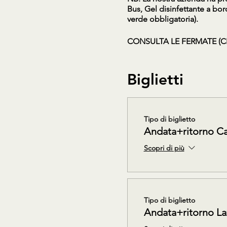
Bus, Gel disinfettante a bo
verde obbligatoria).
CONSULTA LE FERMATE (C
Biglietti
Tipo di biglietto
Andata+ritorno C
Scopri di più
Tipo di biglietto
Andata+ritorno La