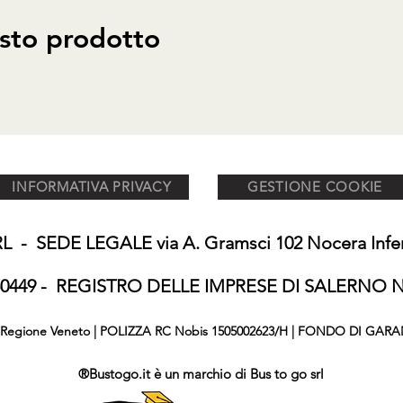
sto prodotto
INFORMATIVA PRIVACY
GESTIONE COOKIE
 - SEDE LEGALE via A. Gramsci 102 Nocera Inferi
650449 - REGISTRO DELLE IMPRESE DI SALERNO N°
876 Regione Veneto | POLIZZA RC Nobis 1505002623/H | FONDO DI GARA
®Bustogo.it è un marchio di Bus to go srl