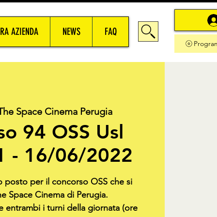
RA AZIENDA
NEWS
FAQ
Progra
The Space Cinema Perugia
so 94 OSS Usl
1 - 16/06/2022
uo posto per il concorso OSS che si
he Space Cinema di Perugia.
 entrambi i turni della giornata (ore