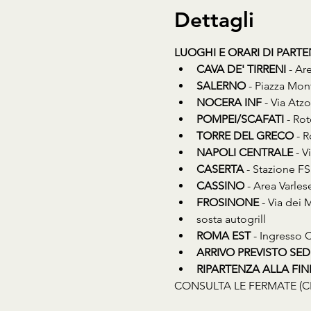
Dettagli
LUOGHI E ORARI DI PART
CAVA DE' TIRRENI
 - Ar
SALERNO
 - Piazza Mon
NOCERA INF
 - Via Atz
POMPEI/SCAFATI
 - Ro
TORRE DEL GRECO
 - 
NAPOLI CENTRALE
 - 
CASERTA
 - Stazione FS
CASSINO
 - Area Varles
FROSINONE
 - Via dei
sosta autogrill
ROMA EST
 - Ingresso
ARRIVO PREVISTO SED
RIPARTENZA ALLA FINE D
CONSULTA LE FERMATE (C