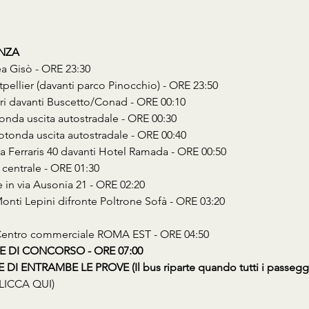
ENZA
ea Gisò - ORE 23:30
tpellier (davanti parco Pinocchio) - ORE 23:50
ori davanti Buscetto/Conad - ORE 00:10
tonda uscita autostradale - ORE 00:30
Rotonda uscita autostradale - ORE 00:40
Via Ferraris 40 davanti Hotel Ramada - ORE 00:50
 centrale - ORE 01:30
e in via Ausonia 21 - ORE 02:20
 Monti Lepini difronte Poltrone Sofà - ORE 03:20
 Centro commerciale ROMA EST - ORE 04:50
E DI CONCORSO - ORE 07:00
I ENTRAMBE LE PROVE (Il bus riparte quando tutti i passegge
LICCA QUI)