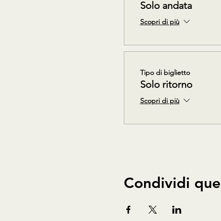
Solo andata
Scopri di più
Tipo di biglietto
Solo ritorno
Scopri di più
Condividi que