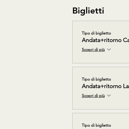
Biglietti
Tipo di biglietto
Andata+ritorno C
Scopri di più
Tipo di biglietto
Andata+ritorno La
Scopri di più
Tipo di biglietto