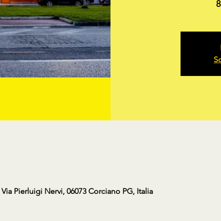
8
Sc
a Pierluigi Nervi, 06073 Corciano PG, Italia