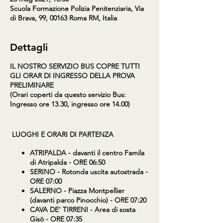
Scuola Formazione Polizia Penitenziaria, Via
di Brava, 99, 00163 Roma RM, Italia
Dettagli
IL NOSTRO SERVIZIO BUS COPRE TUTTI
GLI ORAR DI INGRESSO DELLA PROVA
PRELIMINARE
(Orari coperti da questo servizio Bus:
Ingresso
ore 13.30
, ingresso
ore 14.00
)
LUOGHI E ORARI DI PARTENZA
ATRIPALDA -
davanti il centro Famila
di Atripalda - ORE 06:50
SERINO
- Rotonda uscita autostrada -
ORE 07:00
SALERNO
- Piazza Montpellier
(davanti parco Pinocchio) - ORE 07:20
CAVA DE' TIRRENI
- Area di sosta
Gisò - ORE 07:35