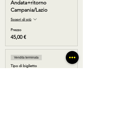
Andata+ritorno
Campania/Lazio
Scopri di più
Prezzo
45,00 €
Vendita terminata
Tipo di biglietto
Solo andata
Scopri di più
Prezzo
25,00 €