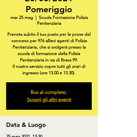
Pomeriggio
mar 25 mag
  |  
Scuola Formazione Polizia
Penitenziaria
Prenota subito il tuo posto per le prove del
concorso per 976 allievi agenti di Polizia
Penitenziaria, che si svolgerà presso la
scuola di formazione della Polizia
Penitenziaria in via di Brava 99.
Il nostro servizio copre tutti gli orari di
ingresso (ore 13.00 e 13.30).
Bus al completo.
Scopri gli altri eventi
Data & Luogo
25 mag 2021, 13:30