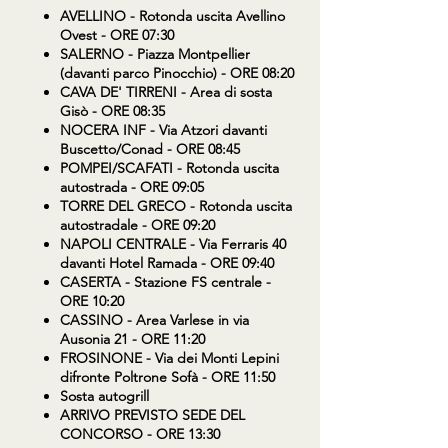
AVELLINO
- Rotonda uscita Avellino
Ovest - ORE 07:30
SALERNO
- Piazza Montpellier
(davanti parco Pinocchio) - ORE 08:20
CAVA DE' TIRRENI
- Area di sosta
Gisò - ORE 08:35
NOCERA INF
- Via Atzori davanti
Buscetto/Conad - ORE 08:45
POMPEI/SCAFATI
- Rotonda uscita
autostrada - ORE 09:05
TORRE DEL GRECO
- Rotonda uscita
autostradale - ORE 09:20
NAPOLI CENTRALE
- Via Ferraris 40
davanti Hotel Ramada - ORE 09:40
CASERTA
- Stazione FS centrale -
ORE 10:20
CASSINO
- Area Varlese in via
Ausonia 21 - ORE 11:20
FROSINONE
- Via dei Monti Lepini
difronte Poltrone Sofà - ORE 11:50
Sosta autogrill
ARRIVO PREVISTO SEDE DEL
CONCORSO - ORE 13:30