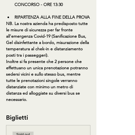
CONCORSO - ORE 13:30
RIPARTENZA ALLA FINE DELLA PROVA
NB. La nostra azienda ha predisposto tutte 
le misure di sicurezza per far fronte 
all'emergenza Covid-19 (Sanificazione Bus, 
Gel disinfettante a bordo, misurazione della 
temperatura al chek-in e distanziamento 
posti tra i passeggeri).
Inoltre si fa presente che 2 persone che 
effettuano un unica prenotazione potranno 
sedersi vicini e sullo stesso bus, mentre 
tutte le prenotazioni singole verranno 
distanziate con minimo un metro di 
distanza ed alloggiate su diversi bus se 
necessario.
Biglietti
Sold out